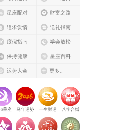
星座配对
财富之路
追求爱情
送礼指南
度假指南
学会放松
保持健康
星座百科
运势大全
更多..
26星座
马年运势
一生财运
八字合婚