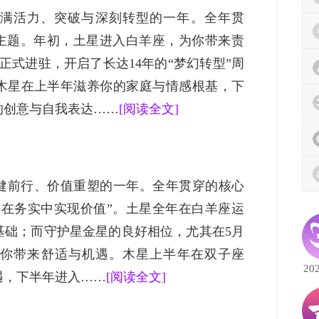
是充满活力、突破与深刻转型的一年。全年贯
的主题。年初，土星进入白羊座，为你带来责
正式进驻，开启了长达14年的“梦幻转型”周
木星在上半年滋养你的家庭与情感根基，下
的创意与自我表达……
[阅读全文]
稳健前行、价值重塑的一年。全年贯穿的核心
，在务实中实现价值”。土星全年在白羊座运
基础；而守护星金星的良好相位，尤其在5月
你带来舒适与机遇。木星上半年在双子座
20
遇，下半年进入……
[阅读全文]