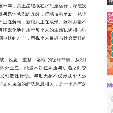
静
这一年，冥王星继续在水瓶座运行，深层次
技与集体意识的觉醒，持续推动革新。从个
序正在解构，新模式正在成形。这种力量不
潜移默化地作用于每个人的生活轨迹和心理
潮中找到方向，审视个人目标与社会责任的
突破—反思—重整—落地”的循环节奏。从2月
四分土星，能量不断在高压与机遇之间交
发创造性行动。年度天象不仅涉及个人运
和文化层面的趋势息息相关，是一个具有深
网