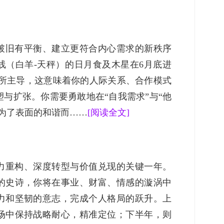
打破旧有平衡、建立更符合内心需求的新秩序
线（白羊-天秤）的日月食及木星在6月底进
 所主导，这意味着你的人际关系、合作模式
与扩张。你需要勇敢地在“自我需求”与“他
为了表面的和谐而……
[阅读全文]
权力重构、深度转型与价值兑现的关键一年。
的史诗，你将在事业、财富、情感的漩涡中
力和坚韧的意志，完成个人格局的跃升。上
场中保持战略耐心，精准定位；下半年，则