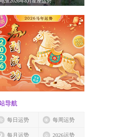
电鱼2026年8月星座运势
站导航
每日运势
每周运势
每月运势
2026运势