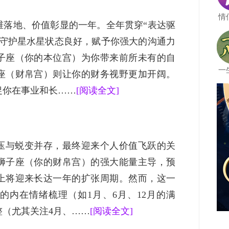
情
思维落地、价值彰显的一年。全年贯穿“表达驱
的守护星水星状态良好，赋予你强大的沟通力
子座（你的本位宫）为你带来前所未有的自
一
座（财帛宫）则让你的财务视野更加开阔。
促你在事业和长……
[阅读全文]
承压与蜕变并存，最终迎来个人价值飞跃的关
狮子座（你的财帛宫）的强大能量主导，预
上将迎来长达一年的扩张周期。然而，这一
的内在情绪梳理（如1月、6月、12月的满
（尤其关注4月、……
[阅读全文]