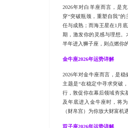
2026年对白羊座而言，
穿“突破瓶颈，重塑自我”
任与成熟；而海王星在1月底
期，激发你的灵感与理想。
半年进入狮子座，则点燃你
金牛座2026年运势详解
2026年对金牛座而言，是
主题是“在稳定中寻求突破
行，敦促你在幕后领域夯实
及年底进入金牛座时，将为
（财帛宫）为你放大财富机
双子座2026年运势详解