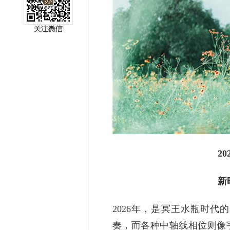
miller
2
新
2026年，是冥王水瓶时
奏，而各种中轴线相位则像