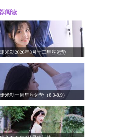
荐阅读
r）个人
珊米勒2026年8月十二星座运势
珊米勒一周星座运势（8.3-8.9）
介