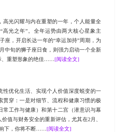
来，高光闪耀与内在重塑的一年，个人能量全
“高光之年”。全年运势由两大核心星象主
子座，开启长达一年的“幸运加持”周期，为
8月中旬的狮子座日食，则强力启动一个全新
标、重塑形象的绝佳……
[阅读全文]
系统性优化生活、实现个人价值深度蜕变的一
索贯穿：一是对细节、流程和健康习惯的极
日常工作与健康）和第十二宫（潜意识与幕
人价值与财务安全的重新评估，尤其在2月、
影响下，你将不断……
[阅读全文]