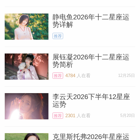
静电鱼2026年十二星座运
势详解
推荐
展钰凝2026年十二星座运
势简析
4784
人在看
12月25日
推荐
李云天2026下半年12星座
运势
料简介
2301
人在看
5月20日
推荐
克里斯托弗2026年星座运