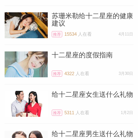
苏珊米勒给十二星座的健康
建议
15534
人在看
4月11日
推荐
十二星座的度假指南
4322
人在看
3月30日
推荐
给十二星座女生送什么礼物
5311
人在看
1月2日
推荐
给十二星座男生送什么礼物