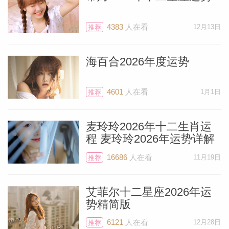
4383
人在看
12月13日
推荐
海百合2026年度运势
4601
人在看
1月1日
推荐
麦玲玲2026年十二生肖运
程 麦玲玲2026年运势详解
16686
人在看
11月19日
推荐
艾菲尔十二星座2026年运
势精简版
6121
人在看
12月28日
推荐