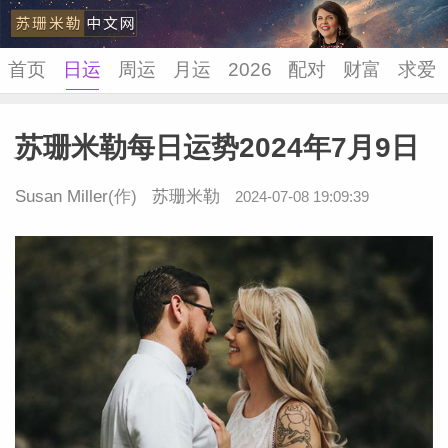
首页
日运
周运
月运
2026
配对
财富
求爱
苏珊米勒每日运势2024年7月9日
苏珊米
Susan Miller
(作)
苏珊米勒
2024-07-08 19:09:39