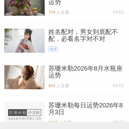
运势
794
人在看
8月5日
姓名配对，男女到底配不
配，必看名字对不对
推荐
苏珊米勒2026年8月水瓶座
运势
843
人在看
8月5日
苏珊米勒每日运势2026年8
月3日
2120
人在看
8月2日