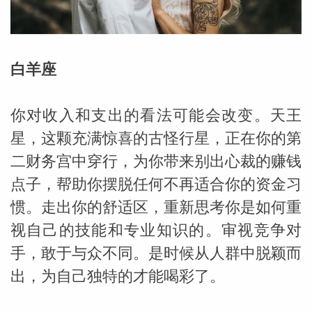
勒中文
白羊座
苏珊米
你对收入和支出的看法可能会改变。天王
星，这颗充满惊喜的古怪行星，正在你的第
二财务宫中穿行，为你带来别出心裁的赚钱
点子，帮助你摆脱任何不再适合你的资金习
惯。走出你的舒适区，重新思考你是如何重
视自己的技能和专业知识的。审视竞争对
手，敢于与众不同。是时候从人群中脱颖而
网_苏珊
出，为自己独特的才能喝彩了。