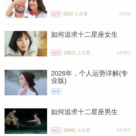
5207
人在看
1月2日
推荐
如何追求十二星座女生
10871
人在看
9月30日
推荐
2026年，个人运势详解(专
业版)
推荐
如何追求十二星座男生
10941
人在看
9月30日
推荐