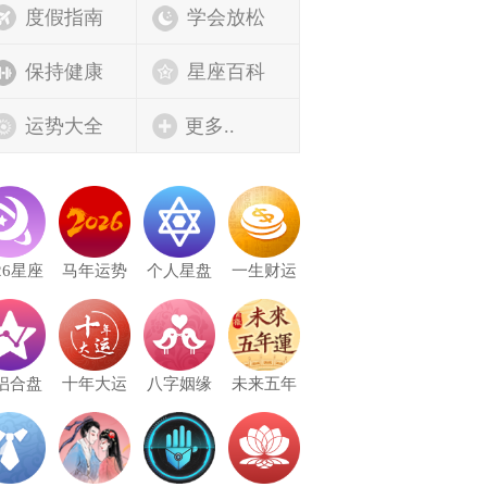
度假指南
学会放松
保持健康
星座百科
运势大全
更多..
26星座
马年运势
个人星盘
一生财运
侣合盘
十年大运
八字姻缘
未来五年