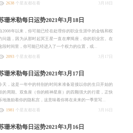
2638
个星友都在看
3月18日
苏珊米勒每日运势2021年3月18日
自2008年以来，你可能已经在处理你的职业生涯中的金钱和权
力问题，因为从那时起冥王星一直在摩羯座，你的职业宫。在
这段时间里，你可能已经进入了一个权力的位置，或...
2093
个星友都在看
3月17日
苏珊米勒每日运势2021年3月17日
今天，这是一年中的特别的时间来准备迎接以你的生日开始的
新的周期。双鱼座（你的精神星座）的四颗强大的行星，正快
乐地激励着你的隐私宫，这意味着你将在未来的一季里写...
1981
个星友都在看
3月16日
苏珊米勒每日运势2021年3月16日