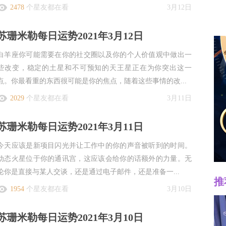
2478
个星友都在看
3月12日
苏珊米勒每日运势2021年3月12日
白羊座你可能需要在你的社交圈以及你的个人价值观中做出一
些改变，稳定的土星和不可预知的天王星正在为你突出这一
点。你最看重的东西很可能是你的焦点，随着这些事情的改...
2029
个星友都在看
3月11日
苏珊米勒每日运势2021年3月11日
今天应该是新项目闪光并让工作中的你的声音被听到的时间。
动态火星位于你的通讯宫，这应该会给你的话额外的力量。无
论你是直接与某人交谈，还是通过电子邮件，还是准备一...
推
1954
个星友都在看
3月10日
苏珊米勒每日运势2021年3月10日