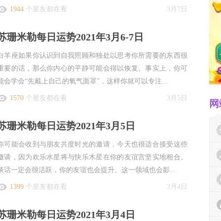
1944
个星友都在看
3月7日
苏珊米勒每日运势2021年3月6-7日
白羊座如果你认识到自我照顾和独处以思考你所需要的东西很
重要的话，那么你内心的平静可能会得以恢复。事实上，你可
能会学会“先戴上自己的氧气面罩”，这样你就可以专注...
1570
个星友都在看
3月5日
网
苏珊米勒每日运势2021年3月5日
你可能会收到与朋友共度时光的邀请，今天也很适合接受这些
邀请，因为欢乐水星将与快乐木星在你的友谊宫坚实地相合。
谈话一定会很活跃，你的友谊也会提升。这一领域也会影...
1399
个星友都在看
3月4日
苏珊米勒每日运势2021年3月4日