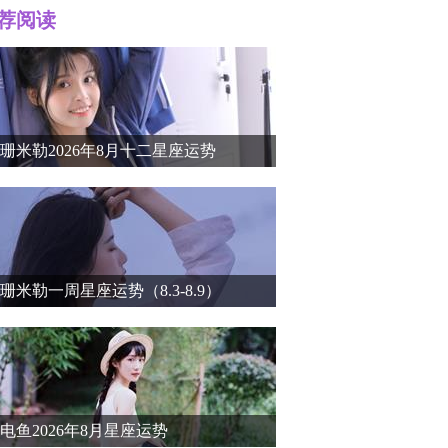
荐阅读
r）个人
珊米勒2026年8月十二星座运势
珊米勒一周星座运势（8.3-8.9）
介
电鱼2026年8月星座运势