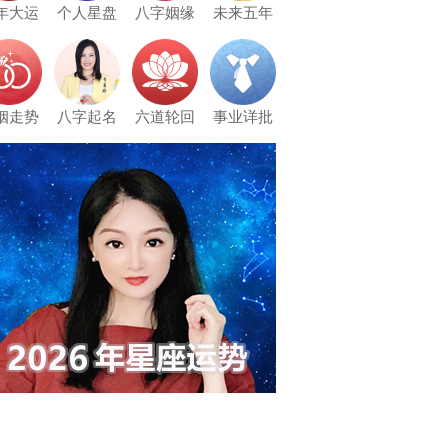
年大运
个人星盘
八字姻缘
未来五年
姻走势
八字起名
六道轮回
事业详批