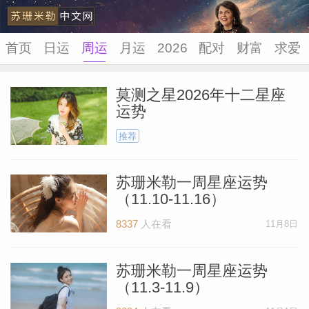
首页
日运
周运
月运
2026
配对
财富
求爱
莫测之星2026年十二星座
运势
苏珊米
推荐
苏珊米勒一周星座运势
（11.10-11.16）
8337
人在看
11月8日
苏珊米勒一周星座运势
（11.3-11.9）