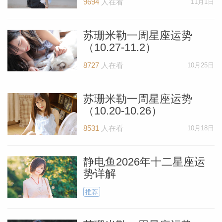
9694
人在看
11月1日
勒中文
苏珊米勒一周星座运势
（10.27-11.2）
苏珊米
8727
人在看
10月25日
苏珊米勒一周星座运势
（10.20-10.26）
8531
人在看
10月18日
静电鱼2026年十二星座运
势详解
推荐
网_苏珊