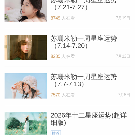
（7.21-7.27）
8749
人在看
7月19日
（Susan
苏珊米勒一周星座运势
（7.14-7.20）
8289
人在看
7月12日
苏珊米勒一周星座运势
（7.7-7.13）
7570
人在看
7月5日
2026年十二星座运势(超详
细版)
推荐