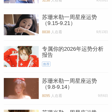
9238
人在看
9月20日
苏珊米勒一周星座运势
（9.15-9.21）
8838
人在看
9月13日
_susan
专属你的2026年运势分析
报告
推荐
苏珊米勒一周星座运势
勒
（9.8-9.14）
8095
人在看
9月6日