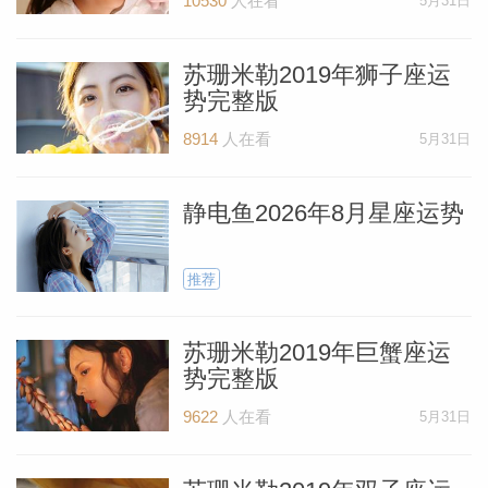
10530
人在看
5月31日
苏珊米勒2019年狮子座运
势完整版
8914
人在看
5月31日
_susan
静电鱼2026年8月星座运势
推荐
苏珊米勒2019年巨蟹座运
勒
势完整版
9622
人在看
5月31日