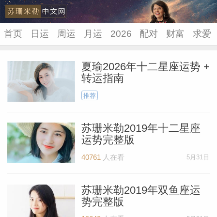
首页
日运
周运
月运
2026
配对
财富
求爱
夏瑜2026年十二星座运势 +
转运指南
苏珊米
推荐
苏珊米勒2019年十二星座
运势完整版
40761
人在看
5月31日
苏珊米勒2019年双鱼座运
势完整版