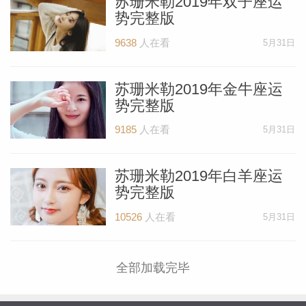
苏珊米勒2019年双子座运
势完整版
miller
9638
人在看
5月31日
苏珊米勒2019年金牛座运
势完整版
9185
人在看
5月31日
苏珊米勒2019年白羊座运
势完整版
10526
人在看
5月31日
全部加载完毕