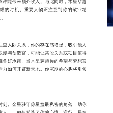
或许能带来额外收入。与此同时，木星穿越
耀的时机。重要人物正注意到你的敬业精
头。
注重人际关系，你的存在感增强，吸引他人
浪漫与创造宫，可能让某段关系或项目值得
准备好承诺。当木星穿越你的希望与梦想宫
造力如何开辟新天地。你宽厚的心胸将引领
时刻。金星驻守你星盘最私密的角落，助你
家人——如何塑造了你的心境。逆行土星在