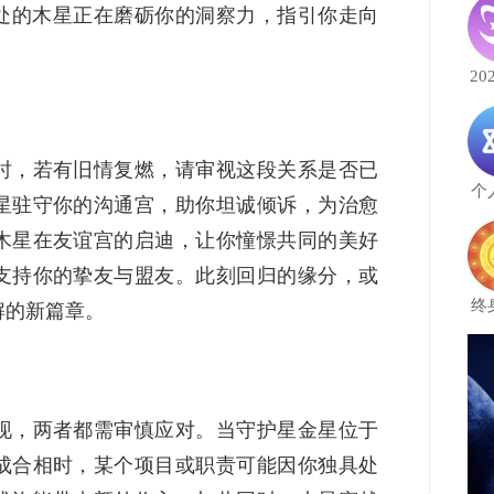
处的木星正在磨砺你的洞察力，指引你走向
20
时，若有旧情复燃，请审视这段关系是否已
个
星驻守你的沟通宫，助你坦诚倾诉，为治愈
木星在友谊宫的启迪，让你憧憬共同的美好
支持你的挚友与盟友。此刻回归的缘分，或
终
解的新篇章。
现，两者都需审慎应对。当守护星金星位于
成合相时，某个项目或职责可能因你独具处