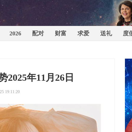
2026
配对
财富
求爱
送礼
度
苏珊米
025年11月26日
25 19:11:20
（Susa