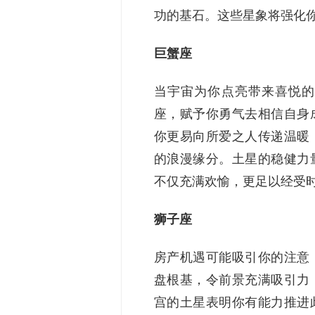
功的基石。这些星象将强化
巨蟹座
当宇宙为你点亮带来喜悦的
座，赋予你勇气去相信自身
你更易向所爱之人传递温暖
的浪漫缘分。土星的稳健力
不仅充满欢愉，更足以经受
狮子座
房产机遇可能吸引你的注意
盘根基，令前景充满吸引力
宫的土星表明你有能力推进