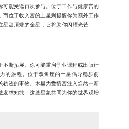
你可能受邀再次参与。位于工作与健康宫的
，而位于收入宫的土星则提醒你为额外工作
在星盘顶端的金星，它将助你闪耀光芒——
正不断拓展。你可能重启学业课程或出版计
力的旅程。位于双鱼座的土星倡导稳步前
长轨迹的事物。木星为爱情宫注入焕然一新
激发求知欲。这些星象共同为你的世界观增