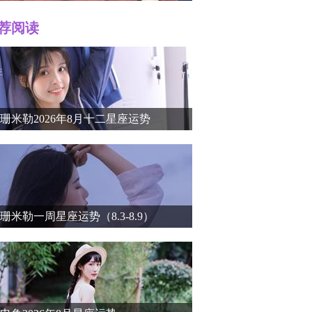
荐阅读
r）个人
珊米勒2026年8月十二星座运势
珊米勒一周星座运势（8.3-8.9）
介