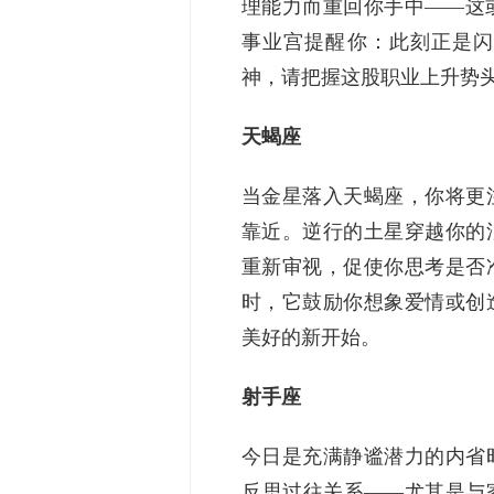
理能力而重回你手中——这
事业宫提醒你：此刻正是闪
神，请把握这股职业上升势
天蝎座
当金星落入天蝎座，你将更
靠近。逆行的土星穿越你的
重新审视，促使你思考是否
时，它鼓励你想象爱情或创
美好的新开始。
射手座
今日是充满静谧潜力的内省
反思过往关系——尤其是与