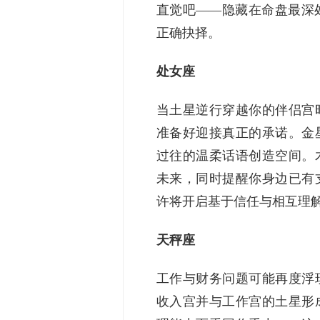
直觉吧——隐藏在命盘最深
正确抉择。
处女座
当土星逆行穿越你的伴侣宫
准备好迎接真正的承诺。金
过往的温柔话语创造空间。
未来，同时提醒你身边已有
许将开启基于信任与相互理
天秤座
工作与财务问题可能再度浮
收入宫并与工作宫的土星形