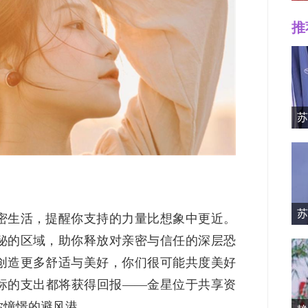
推
Mille
苏
苏
密生活，提醒你支持的力量比想象中更近。
资料简
秘的区域，助你释放对亲密与信任的深层恐
创造更多舒适与美好，你们很可能共度美好
标的支出都将获得回报——金星位于共享资
你憧憬的避风港。