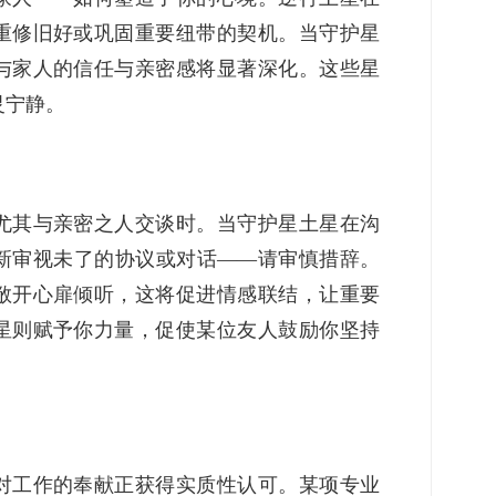
重修旧好或巩固重要纽带的契机。当守护星
与家人的信任与亲密感将显著深化。这些星
灵宁静。
尤其与亲密之人交谈时。当守护星土星在沟
新审视未了的协议或对话——请审慎措辞。
敞开心扉倾听，这将促进情感联结，让重要
星则赋予你力量，促使某位友人鼓励你坚持
对工作的奉献正获得实质性认可。某项专业