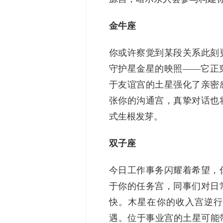
金牛座
你或许察觉到某段关系此刻
守护星金星的映照——它正
于友谊宫的土星强化了亲密
张你的沟通宫，真挚对话也
式生根发芽。
双子座
今日工作事务闪耀着希望，
于你的任务宫，同事们对日
快。木星在你的收入宫逆行
遇。位于事业宫的土星可能