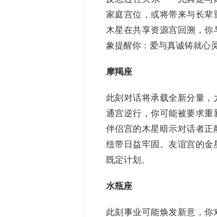
家庭宫位，或将带来与长辈
木星在共享资源宫回溯，你
象提醒你：爱与真诚铸就心
摩羯座
此刻对话将承载全新分量，
通宫逆行，你可能被要求重
伴侣宫的木星暗示对话者正
纽带日益牢固。友谊宫的金
既定计划。
水瓶座
此刻事业可能焕发新意，你