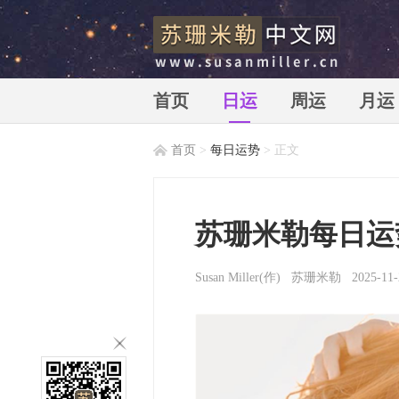
首页
日运
周运
月运
首页
>
每日运势
> 正文
苏珊米勒中文网_苏珊米勒_susan
苏珊米勒每日运势2
Susan Miller
(作)
苏珊米勒
2025-11-