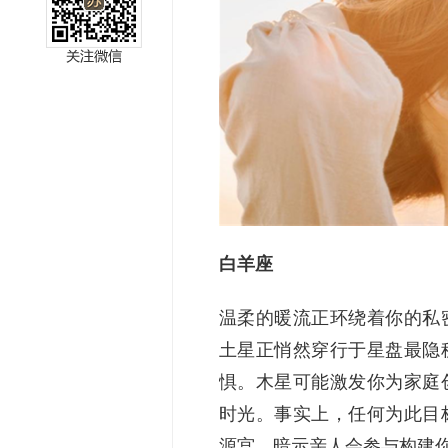
miller
白羊座
温柔的暖流正环绕着你的私
土星正悄然穿行于星盘最隐
惧。木星可能激发你为家庭
时光。事实上，任何为此目
源宫，暗示亲人会参与构建