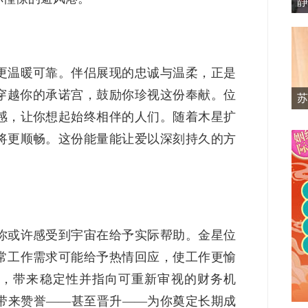
静
更温暖可靠。伴侣展现的忠诚与温柔，正是
穿越你的承诺宫，鼓励你珍视这份奉献。位
苏
感，让你想起始终相伴的人们。随着木星扩
将更顺畅。这份能量能让爱以深刻持久的方
你或许感受到宇宙在给予实际帮助。金星位
常工作需求可能给予热情回应，使工作更愉
，带来稳定性并指向可重新审视的财务机
带来赞誉——甚至晋升——为你奠定长期成