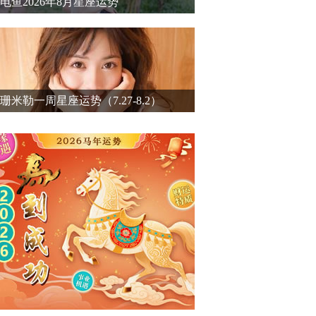
电鱼2026年8月星座运势
珊米勒一周星座运势（7.27-8.2）