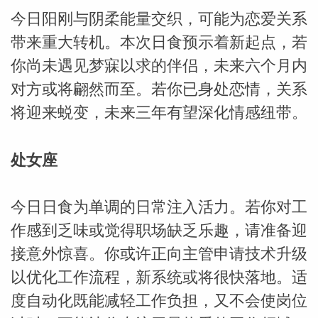
今日阳刚与阴柔能量交织，可能为恋爱关系
miller
带来重大转机。本次日食预示着新起点，若
你尚未遇见梦寐以求的伴侣，未来六个月内
对方或将翩然而至。若你已身处恋情，关系
将迎来蜕变，未来三年有望深化情感纽带。
处女座
今日日食为单调的日常注入活力。若你对工
作感到乏味或觉得职场缺乏乐趣，请准备迎
接意外惊喜。你或许正向主管申请技术升级
以优化工作流程，新系统或将很快落地。适
度自动化既能减轻工作负担，又不会使岗位