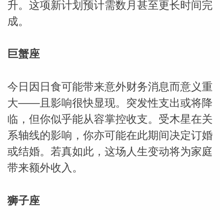
升。这项新计划预计需数月甚至更长时间完
成。
巨蟹座
_susan
今日因日食可能带来意外财务消息而意义重
大——且影响很快显现。突发性支出或将降
临，但你似乎能从容掌控收支。受木星在关
系轴线的影响，你亦可能在此期间决定订婚
或结婚。若真如此，这场人生变动将为家庭
勒
带来额外收入。
狮子座