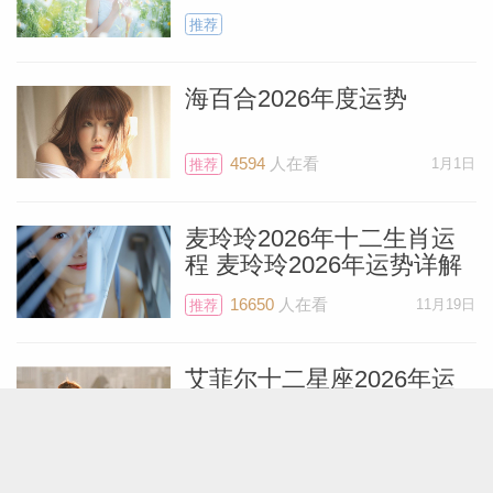
推荐
海百合2026年度运势
4594
人在看
1月1日
推荐
麦玲玲2026年十二生肖运
程 麦玲玲2026年运势详解
16650
人在看
11月19日
推荐
艾菲尔十二星座2026年运
势精简版
6111
人在看
12月28日
推荐