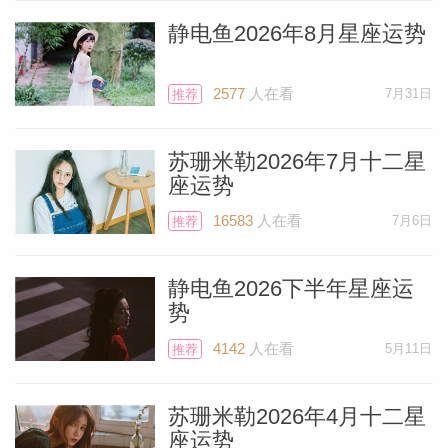
静电鱼2026年8月星座运势
2577
人在看
7月31日
推荐
苏珊米勒2026年7月十二星
座运势
16583
人在看
7月6日
推荐
静电鱼2026下半年星座运
势
4142
人在看
5月11日
推荐
苏珊米勒2026年4月十二星
座运势