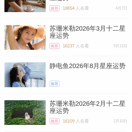
18654
人在看
4月7日
推荐
苏珊米勒2026年3月十二星
个人资
座运势
16237
人在看
3月12日
推荐
静电鱼2026年8月星座运势
推荐
苏珊米勒2026年2月十二星
座运势
16109
人在看
2月10日
推荐