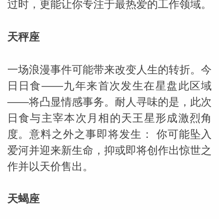
过时，更能让你专注于最热爱的工作领域。
天秤座
一场浪漫事件可能带来改变人生的转折。今
日日食——九年来首次发生在星盘此区域
——将凸显情感事务。耐人寻味的是，此次
日食与主宰本次月相的天王星形成激烈角
度。意料之外之事即将发生： 你可能坠入
爱河并迎来新生命，抑或即将创作出惊世之
作并以天价售出。
天蝎座