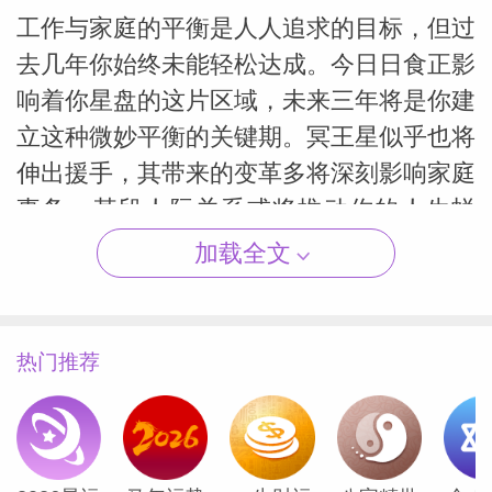
工作与家庭的平衡是人人追求的目标，但过
去几年你始终未能轻松达成。今日日食正影
响着你星盘的这片区域，未来三年将是你建
（Susan
立这种微妙平衡的关键期。冥王星似乎也将
伸出援手，其带来的变革多将深刻影响家庭
事务。某段人际关系或将推动你的人生蜕
变。
加载全文
射手座
热门推荐
今日发生在即时关注宫的日食可能带来突
变。工作任务可能需要更多科技手段完成，
通勤方式或将改变。例如你可能长期乘坐公