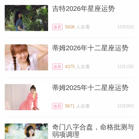
吉特2026年星座运势
5606
人在看
12月31日
推荐
蒂姆2026年十二星座运势
4375
人在看
12月13日
推荐
蒂姆2025年十二星座运势
9671
人在看
12月29日
推荐
奇门八字合盘，命格批测与
弱项调理