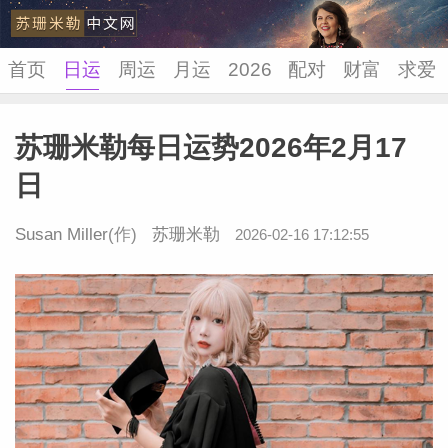
首页
日运
周运
月运
2026
配对
财富
求爱
苏珊米勒每日运势2026年2月17
苏珊米
日
Susan Miller
(作)
苏珊米勒
2026-02-16 17:12:55