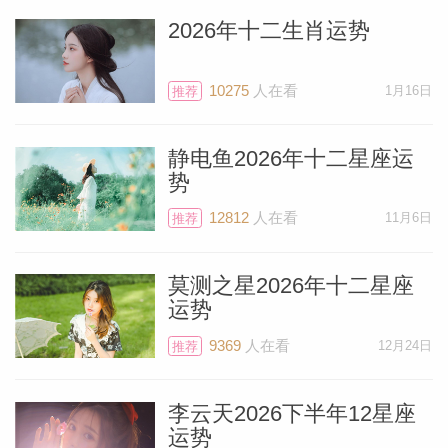
2026年十二生肖运势
10275
人在看
1月16日
推荐
静电鱼2026年十二星座运
势
12812
人在看
11月6日
推荐
莫测之星2026年十二星座
运势
9369
人在看
12月24日
推荐
李云天2026下半年12星座
运势