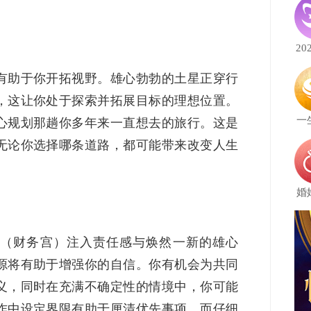
20
有助于你开拓视野。雄心勃勃的土星正穿行
，这让你处于探索并拓展目标的理想位置。
一
心规划那趟你多年来一直想去的旅行。这是
无论你选择哪条道路，都可能带来改变人生
婚
（财务宫）注入责任感与焕然一新的雄心
源将有助于增强你的自信。你有机会为共同
义，同时在充满不确定性的情境中，你可能
作中设定界限有助于厘清优先事项，而仔细