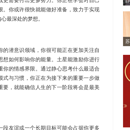
战更需要付出更多努力。你正在学会对自己
静
限。你或许很快就能做好准备，致力于实现
内心最深处的梦想。
苏
你的潜意识领域，你很可能正在更加关注自
思想如何影响你的能量。土星能激励你进行
重你的情感界限。通过静心思考什么最适合
模式与习惯，你正在为接下来的重要一步做
重要，就能确信人生的下一阶段将会是最美
一段友谊或一个长期目标可能会占据你更多