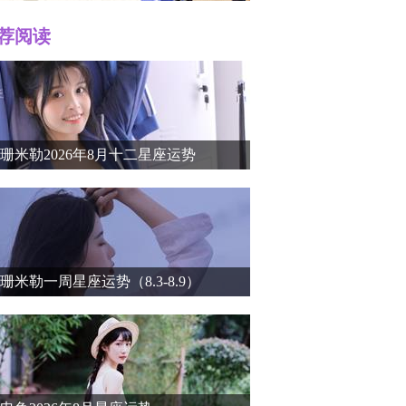
荐阅读
r）个人
珊米勒2026年8月十二星座运势
珊米勒一周星座运势（8.3-8.9）
介