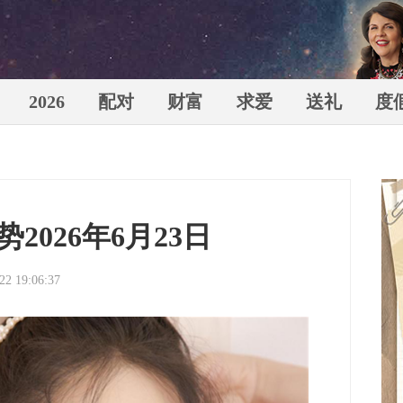
2026
配对
财富
求爱
送礼
度
苏珊米
2026年6月23日
22 19:06:37
（Susa