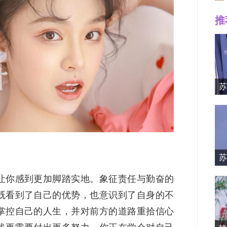
推
Mille
苏
苏
资料简
让你感到更加脚踏实地。象征责任与勤奋的
既看到了自己的优势，也意识到了自身的不
掌控自己的人生，并对前方的道路重拾信心