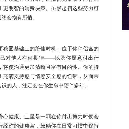
出更明智的消费决策。虽然起初这些努力可
最终会物有所值。
更稳固基础上的绝佳时机。位于你伴侣宫的
己对他人有何期待——以及你愿意付出什
，将使沟通更加清晰且富有目的性。你的持
出充满支持感与情感安全感的纽带，从而带
结识的人，注定会在你生命中陪伴多年。
身心健康。土星是一颗在你付出努力时便会
行经你的健康宫，鼓励你在日常习惯中保持