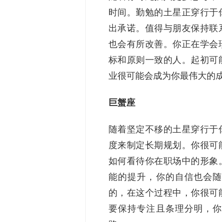
时间。勤勉的土星正穿行于
出承诺。值得与朋友保持联
也会有所改善。你正在学会
标和原则一致的人。起初可
业很可能会成为你最伟大的
巨蟹座
随着坚定不移的土星穿行于
度来制定长期规划。你很可
如何看待你在职场中的形象
能的提升，你的自信也会随
的，在这个过程中，你很可
要保持专注且条理分明，你