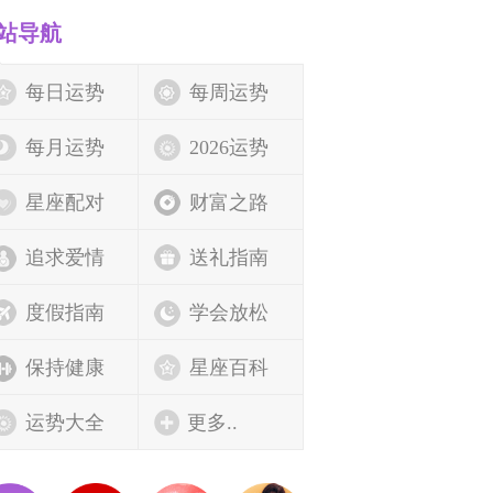
站导航
每日运势
每周运势
每月运势
2026运势
星座配对
财富之路
追求爱情
送礼指南
度假指南
学会放松
保持健康
星座百科
运势大全
更多..