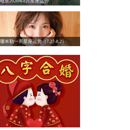
电鱼2026年8月星座运势
珊米勒一周星座运势（7.27-8.2）