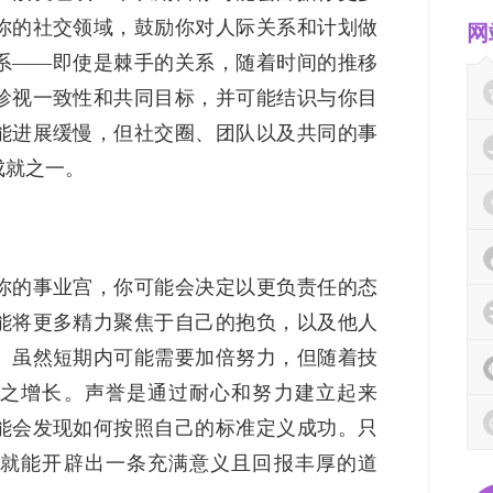
你的社交领域，鼓励你对人际关系和计划做
网
系——即使是棘手的关系，随着时间的推移
珍视一致性和共同目标，并可能结识与你目
能进展缓慢，但社交圈、团队以及共同的事
成就之一。
你的事业宫，你可能会决定以更负责任的态
能将更多精力聚焦于自己的抱负，以及他人
。虽然短期内可能需要加倍努力，但随着技
之增长。声誉是通过耐心和努力建立起来
能会发现如何按照自己的标准定义成功。只
就能开辟出一条充满意义且回报丰厚的道