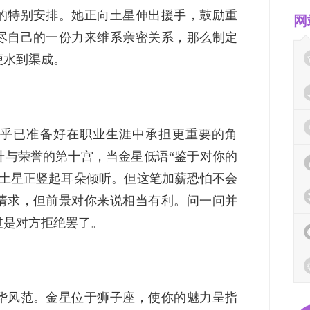
的特别安排。她正向土星伸出援手，鼓励重
网
尽自己的一份力来维系亲密关系，那么制定
便水到渠成。
乎已准备好在职业生涯中承担更重要的角
升与荣誉的第十宫，当金星低语“鉴于对你的
，土星正竖起耳朵倾听。但这笔加薪恐怕不会
请求，但前景对你来说相当有利。问一问并
过是对方拒绝罢了。
华风范。金星位于狮子座，使你的魅力呈指