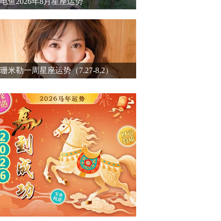
电鱼2026年8月星座运势
珊米勒一周星座运势（7.27-8.2）