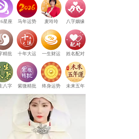
26星座
马年运势
麦玲玲
八字姻缘
字精批
十年大运
一生财运
姓名配对
生八字
紫微精批
终身运势
未来五年