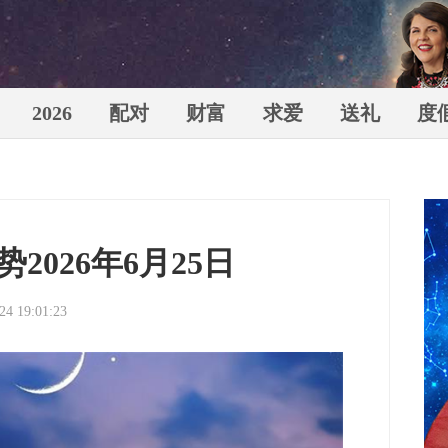
2026
配对
财富
求爱
送礼
度
苏珊米
2026年6月25日
24 19:01:23
（Susa