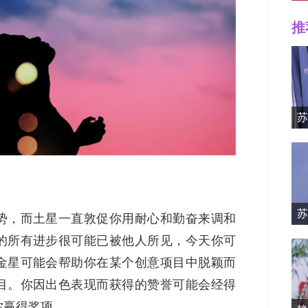
推
Mille
苏
苏
势，而土星一直敦促你用耐心和勤奋来调和
资料简
的所有进步很可能已被他人所见，今天你可
金星可能会帮助你在某个创意项目中脱颖而
目。你因出色表现而获得的赞誉可能会经得
你赢得奖项。