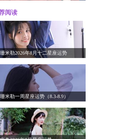
荐阅读
r）个人
珊米勒2026年8月十二星座运势
珊米勒一周星座运势（8.3-8.9）
介