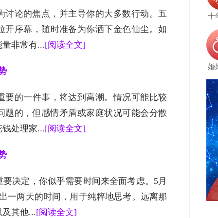
为讨论的焦点，并主导你的大多数行动。五
十
月拉开序幕，随时准备为你洒下金色仙尘。如
非常有...
[阅读全文]
婚
势
常重要的一件事，将达到高潮。情况可能比较
问题的，但感情矛盾或家庭状况可能会分散
处理家...
[阅读全文]
势
重要决定，你似乎需要时间来全面考虑。5月
抽出一两天的时间，用于纯粹地思考。远离那
其他...
[阅读全文]