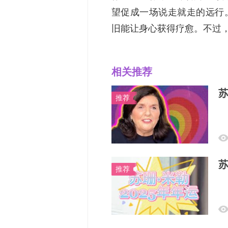
望促成一场说走就走的远行
旧能让身心获得疗愈。不过，也
相关推荐
苏
推荐
苏
推荐