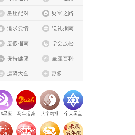
星座配对
财富之路
追求爱情
送礼指南
度假指南
学会放松
保持健康
星座百科
运势大全
更多..
26星座
马年运势
八字精批
个人星盘