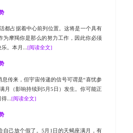
势
生活都占据着中心前列位置。这将是一个具有
作为摩羯你是那么的努力工作，因此你必须
。本月...
[阅读全文]
势
消息传来，但宇宙传递的信号可谓是“喜忧参
座满月（影响持续到5月5日）发生。你可能正
...
[阅读全文]
势
给自己放个假了。5月1日的天蝎座满月，有