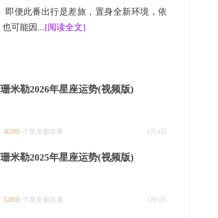
。即便此番出行是差旅，置身全新环境，依
可能因...
[阅读全文]
珊米勒2026年星座运势(视频版)
40281
个星友都在看
1月4日
珊米勒2025年星座运势(视频版)
52895
个星友都在看
1月6日