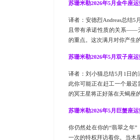
苏珊米勒2026年5月金牛座运
译者：安德烈Andreas总
且带有承诺性质的关系——
的重点。这次满月对你产生的.
苏珊米勒2026年5月双子座运
译者：刘小猫总结5月1日
此你可能正在赶工一个最迟
的冥王星将正好落在天蝎座的满
苏珊米勒2026年5月巨蟹座运
你仍然处在你的“翡翠之年
一次的特权拜访着你。当木星