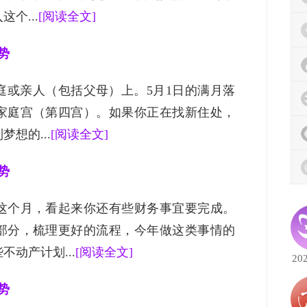
个...
[阅读全文]
势
庭或亲人（包括父母）上。5月1日的满月落
的家庭宫（第四宫）。如果你正在找新住处，
想的...
[阅读全文]
势
这个月，看起来你还有些财务事宜要完成。
部分，梳理更好的流程，今年做这类事情的
动产计划...
[阅读全文]
20
势