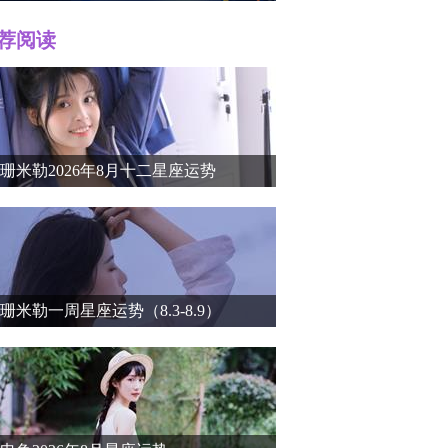
荐阅读
r）个人
珊米勒2026年8月十二星座运势
珊米勒一周星座运势（8.3-8.9）
介