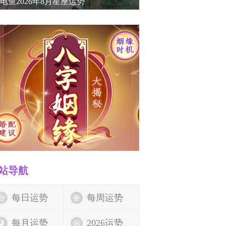
电鱼2026年8月星座运势
站导航
每日运势
每周运势
每月运势
2026运势