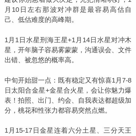
月10日左右那波对冲群是最容易高估自
己、低估难度的高峰期。
1月1日水星刑海王星+1月14日水星对冲木
星，开年脑子容易雾蒙蒙，沟通误会、文件
_susan
出错、被忽悠的概率高。
中旬开始甜一点：既有稳定又有惊喜1月7-8
日太阳合金星+金星合火星，会让你魅力爆
表！拍照、出门、约会、自我表达都超级加
勒
分，桃花和性张力都容易突然点燃。
1月15-17日金星连着六分土星、三分天王