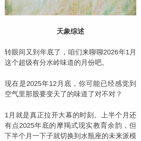
勒中文
天象综述
苏珊米
转眼间又到年底了，咱们来聊聊2026年1月
这个超级有分水岭味道的月份吧。
现在是2025年12月底，你可能已经感觉到
空气里那股要变天了的味道了对不对？
1月就是真正拉开大幕的时刻。上半个月还
网_苏珊
有点2025年底的摩羯式现实教育余韵，但
下半个月一下子就切换到水瓶座的未来派模