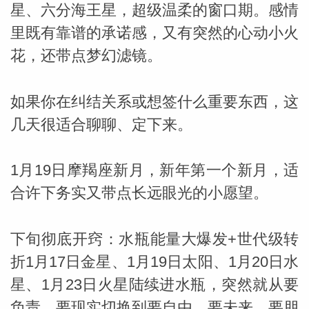
星、六分海王星，超级温柔的窗口期。感情
里既有靠谱的承诺感，又有突然的心动小火
miller
花，还带点梦幻滤镜。
如果你在纠结关系或想签什么重要东西，这
几天很适合聊聊、定下来。
1月19日摩羯座新月，新年第一个新月，适
合许下务实又带点长远眼光的小愿望。
下旬彻底开窍：水瓶能量大爆发+世代级转
折1月17日金星、1月19日太阳、1月20日水
星、1月23日火星陆续进水瓶，突然就从要
负责、要现实切换到要自由、要未来、要朋