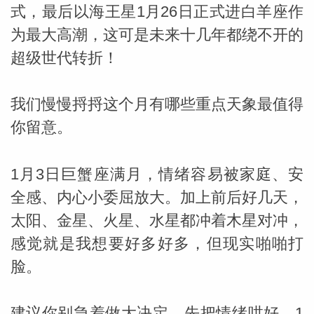
式，最后以海王星1月26日正式进白羊座作
为最大高潮，这可是未来十几年都绕不开的
超级世代转折！
我们慢慢捋捋这个月有哪些重点天象最值得
你留意。
1月3日巨蟹座满月，情绪容易被家庭、安
全感、内心小委屈放大。加上前后好几天，
米勒
太阳、金星、火星、水星都冲着木星对冲，
感觉就是我想要好多好多，但现实啪啪打
脸。
建议你别急着做大决定，先把情绪哄好，1