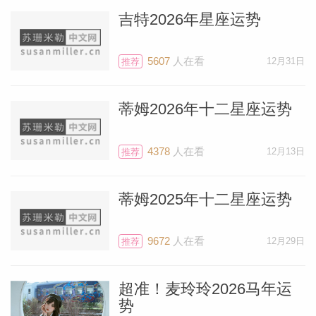
吉特2026年星座运势
5607
人在看
12月31日
推荐
蒂姆2026年十二星座运势
4378
人在看
12月13日
推荐
蒂姆2025年十二星座运势
9672
人在看
12月29日
推荐
超准！麦玲玲2026马年运
势