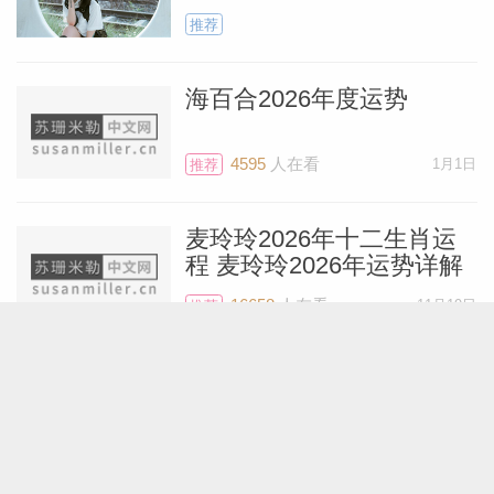
推荐
海百合2026年度运势
4595
人在看
1月1日
推荐
麦玲玲2026年十二生肖运
程 麦玲玲2026年运势详解
16658
人在看
11月19日
推荐
艾菲尔十二星座2026年运
势精简版
6115
人在看
12月28日
推荐