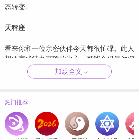
态转变。
天秤座
（Susan
看来你和一位亲密伙伴今天都很忙碌。此人
想要完成待办事项的决心，可能会促使他们
向你寻求帮助。他们似乎相当坚定，所以如
加载全文
果你无法提供帮助，今天可能就很少见到他
们了。根据你的心情以及你愿意提供何种帮
助，或许给对方一些空间是最好的选择。他
热门推荐
们在追求目标时可能不太有耐心，因此你的
一点理解将大有裨益。