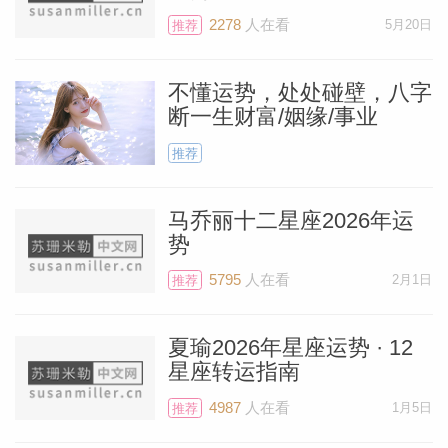
2278
人在看
5月20日
推荐
不懂运势，处处碰壁，八字
断一生财富/姻缘/事业
推荐
马乔丽十二星座2026年运
势
5795
人在看
2月1日
推荐
料简介
夏瑜2026年星座运势 · 12
星座转运指南
4987
人在看
1月5日
推荐