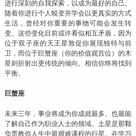
进行深刻的自我探索，以成为最好的自己。
随着你进行个人蜕变并学会以更真实的方式
生活，曾经对你重要的事物可能会发生转
变。这些变化目前或许看似相互矛盾，因为
位于双子座的天王星敦促你展现独特与前
_susan
卫，而位于巨蟹座（你的价值观宫位）的木
星则折射出更传统的倾向。相信你终将找到
平衡。
巨蟹座
勒
未来三年，事业将成为你成就最多、也最能
了解自己作为职业人士的领域。土星是那颗
负责教你人生中最艰难课程的行星。在学习