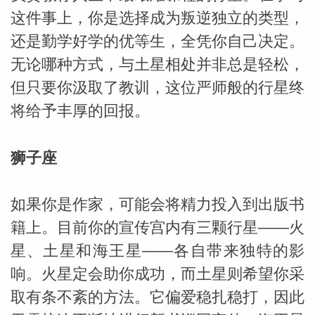
这件事上，你是选择成为叛逆独立的类型，
miller
还是勤学好学的优等生，全凭你自己决定。
无论哪种方式，与土星相处并非总是轻松，
但只要你汲取了教训，这位严师般的行星终
将给予丰厚的回报。
狮子座
如果你是作家，可能会将精力投入到出版书
籍上。目前你的宣传宫内有三颗行星——火
星、土星和海王星——各自带来独特的影
响。火星定会助你成功，而土星则希望你采
取有条不紊的方法。它偏爱稳扎稳打，因此