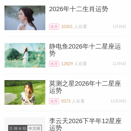
2026年十二生肖运势
10301
人在看
1月16日
推荐
静电鱼2026年十二星座运
势
12829
人在看
11月6日
推荐
莫测之星2026年十二星座
运势
9373
人在看
12月24日
推荐
李云天2026下半年12星座
运势