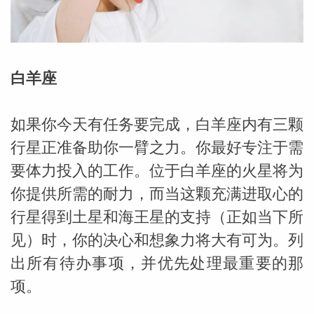
勒中文
白羊座
苏珊米
如果你今天有任务要完成，白羊座内有三颗
行星正准备助你一臂之力。你最好专注于需
要体力投入的工作。位于白羊座的火星将为
你提供所需的耐力，而当这颗充满进取心的
行星得到土星和海王星的支持（正如当下所
见）时，你的决心和想象力将大有可为。列
出所有待办事项，并优先处理最重要的那
网_苏珊
项。