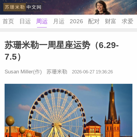
首页
日运
周运
月运
2026
配对
财富
求爱
苏珊米勒一周星座运势（6.29-
苏珊米
7.5）
Susan Miller
(作)
苏珊米勒
2026-06-27 19:36:26