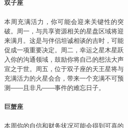
双子座
本周充满活力，你可能会迎来关键性的突
破。周一，与共享资源相关的星盘区域将迎
来满月。这是与伴侣坦诚相谈的吉时，可能
_susan
促成一项重要决定。周二，幸运之星木星跃
入你的沟通领域，鼓励你将自己的想法大声
宣之于世。周五，位于双子座的天王星将与
充满活力的火星会合，带来一个充满不可预
测——且非凡——事件的难忘日子。
勒
巨蟹座
本周你的自信和财务状况可能会得到可喜的