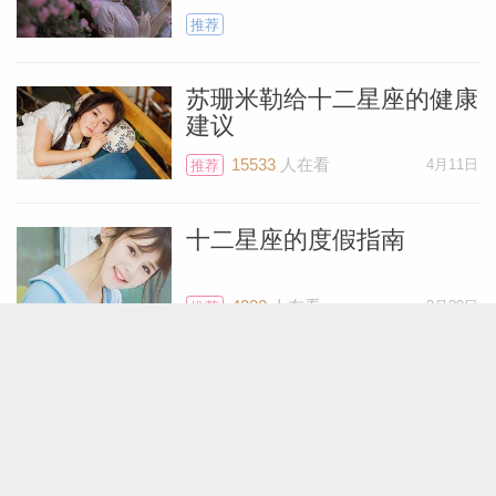
推荐
苏珊米勒给十二星座的健康
建议
15533
人在看
4月11日
推荐
十二星座的度假指南
4322
人在看
3月30日
推荐
给十二星座女生送什么礼物
5310
人在看
1月2日
推荐