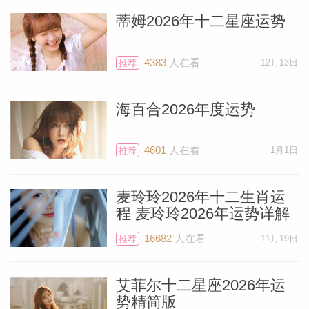
蒂姆2026年十二星座运势
4383
人在看
12月13日
推荐
海百合2026年度运势
4601
人在看
1月1日
推荐
麦玲玲2026年十二生肖运
程 麦玲玲2026年运势详解
16682
人在看
11月19日
推荐
艾菲尔十二星座2026年运
势精简版