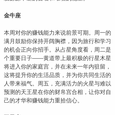
金牛座
本周对你的赚钱能力来说前景可期。周一的
满月鼓励你保持开阔胸襟，因为旅行和学习
的机会正向你招手。从占星角度看，周二是
个重要日子——黄道带上最积极的行星木星
将进入你的家庭宫，并在未来一年内驻留，
米勒
这将提升你的生活品质，并为你共同生活的
人带来福气。周五，充满活力的火星与难以
预测的天王星在你的财帛宫合相，让你对自
己的才华和赚钱能力重拾信心。