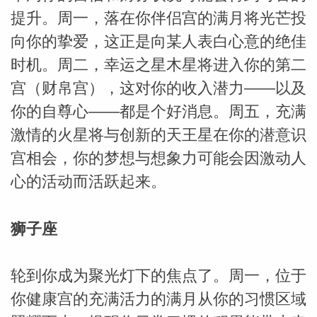
提升。周一，落在你伴侣宫的满月将光芒投
miller
向你的挚爱，这正是向某人表白心意的绝佳
时机。周二，幸运之星木星将进入你的第二
宫（财帛宫），这对你的收入潜力——以及
你的自尊心——都是个好消息。周五，充满
激情的火星将与创新的天王星在你的潜意识
宫相会，你的梦想与想象力可能会因激动人
心的活动而活跃起来。
狮子座
轮到你成为聚光灯下的焦点了。周一，位于
你健康宫的充满活力的满月从你的习惯区域