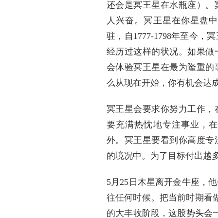
还会是冥王星在水瓶座）。
人兴奋。冥王星在你星盘中
驻，自1777-1798年至
经历过这样的状况。如果做
会体验冥王星在最为隆重的
么从现在开始，你有机会达
冥王星会要求你努力工作，
要充满热忱地专注事业，在
外。冥王星要看到你高度专
的境况中。为了目标付出越
5月25日木星离开金牛座，
往任何时候。把当前时期看
的大丰收阶段，这股势头会一