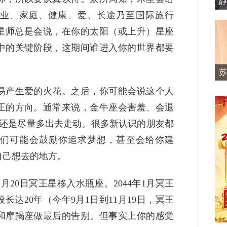
静
业、家庭、健康、爱、长途乃至国际旅行
星师总是会说，在你的太阳（或上升）星座
中的关键阶段，这期间谁进入你的世界都要
苏
易产生爱的火花。之后，你可能会说这个人
正的方向。通常来说，金牛座会害羞、会退
最好还是尽量多出去走动。很多新认识的朋友都
们可能会鼓励你追求梦想，甚至会给你建
自己想去的地方。
1月20日冥王星移入水瓶座。2044年1月冥王
达20年（今年9月1日到11月19日，冥王
和摩羯座做最后的告别。但事实上你的感觉