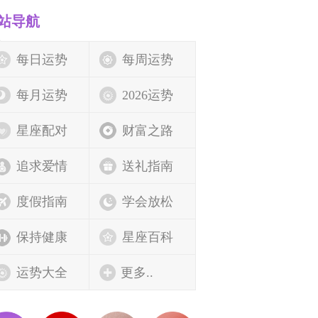
站导航
每日运势
每周运势
每月运势
2026运势
星座配对
财富之路
追求爱情
送礼指南
度假指南
学会放松
保持健康
星座百科
运势大全
更多..