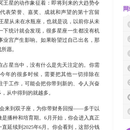
冥王星的动作象征着：即将到来的大趋势令
网
代表荣誉、嘉奖、成就和声望的第十宫留
今，冥王星从未在水瓶座，也就是说，以前你从未
一下统计就会发现，很多星座一生都没有机
事业宫产生影响。如果盼望过自己出名，那
成所愿。
在占星当中，没有什么是先天注定的。你需
今年的很多时候，需要把其他一切排除在
注于工作，可能会把你带到新的、令人兴奋
多，从中得到的就越多。
他会来到双子座，为你带财务回报——多于以
做是播种和培育期。6月开始，你会进入真正
直延续到2025年6月。你会看到，这部分钱