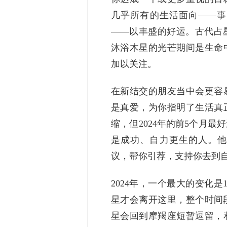
几乎所有的生活面向——事
——以丰盛的好运。古代占
沐浴木星的光芒期间是生命
加以关注。
在新结交的朋友当中会更容
是真爱，为你指明了生活真
缩，但2024年的前5个月
是成功、自力更生的人。他
议，帮你引荐，支持你去到
2024年，一个最大的变化是
星才会离开这里，整个时间段长
星会回到摩羯座短暂逗留，