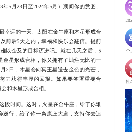
3年5月23日至2024年5月）期间你的意图、
20
年最幸运的一天。太阳在金牛座和木星形成合
日及前后5天之内，幸福和快乐会翻倍。提前
朝难以企及的目标迈进吧。就在几天之后，5
个
护星金星形成合相，你又拥有了灿烂无比的一
6月2日，木星会向冥王星送去金色的光芒，
努力获得丰厚的回报。如果要签署重要合
姓
星会和木星形成合相。
0日这段时间。这时，火星在金牛座，给了你难
会逆行，给了你一条康庄大道，支持你去追