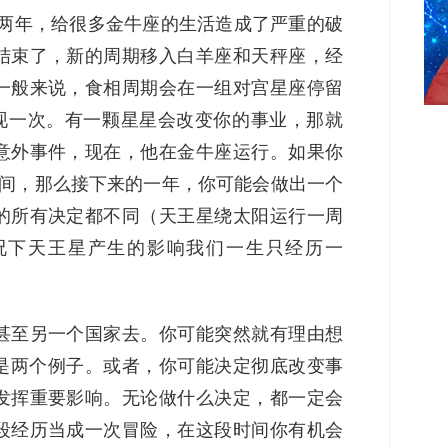
达两年，给很多金牛座的生活造成了严重的破
结束了，新的周期移入白羊座和天秤座，经
一般来说，食相周期会在一组对宫星座停留
对出现一次。有一颗星星会改变你的事业，那就
意外事件，现在，他在金牛座运行。如果你
日之间，那么接下来的一年，你可能会做出一个
的所有决定都不同（天王星绕太阳运行一周
况下天王星产生的影响我们一生只经历一
甚至另一个国家去。你可能突然就有理由想
是两个例子。或者，你可能决定彻底改变事
发挥重要影响。无论做什么决定，都一定会
段经历当成一次冒险，在这段时间你有机会