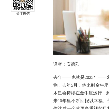
miller
译者：安德烈
去年——也就是2023年—
物，去年5月，他来到金牛座
木星会持续在金牛座运行，到
来10年里不断回报以幸福
你达成一个或更多重视的目