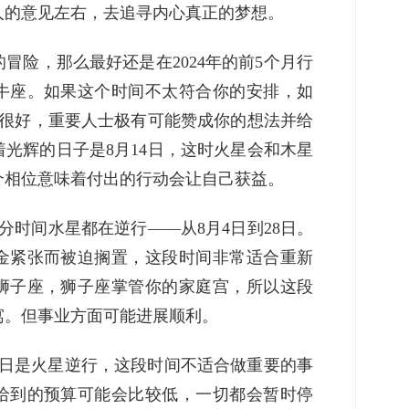
人的意见左右，去追寻内心真正的梦想。
冒险，那么最好还是在2024年的前5个月行
牛座。如果这个时间不太符合你的安排，如
日也很好，重要人士极有可能赞成你的想法并给
光辉的日子是8月14日，这时火星会和木星
个相位意味着付出的行动会让自己获益。
分时间水星都在逆行——从8月4日到28日。
金紧张而被迫搁置，这段时间非常适合重新
狮子座，狮子座掌管你的家庭宫，所以这段
寓。但事业方面可能进展顺利。
2月23日是火星逆行，这段时间不适合做重要的事
给到的预算可能会比较低，一切都会暂时停