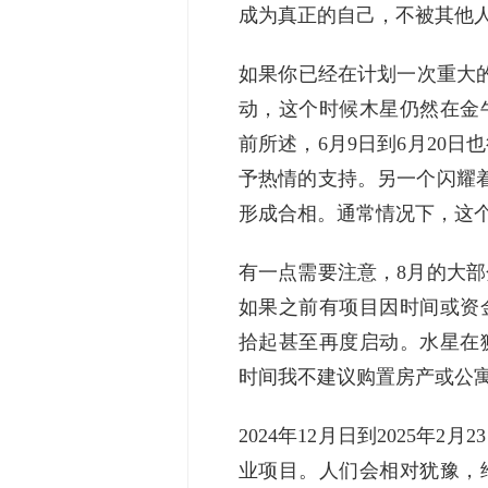
成为真正的自己，不被其他
如果你已经在计划一次重大的
动，这个时候木星仍然在金
前所述，6月9日到6月20
予热情的支持。另一个闪耀着
形成合相。通常情况下，这
有一点需要注意，8月的大部
如果之前有项目因时间或资
拾起甚至再度启动。水星在
时间我不建议购置房产或公
2024年12月日到2025年
业项目。人们会相对犹豫，