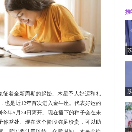
推
Mille
苏
苏
—象征着全新周期的起始。木星予人好运和礼
资料简
，也是近12年首次进入金牛座。代表好运的
今年5月24日离开。现在播下的种子会在未
、予你益处。现在这个阶段弥足珍贵，可以助
标，所以要认真以待。众所周知，木星会给