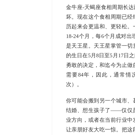
金牛座-天蝎座食相周期长
坏。现在这个食相周期已经
历起来会更温和、更轻松。
18-24个月，每6个月成
是天王星。天王星掌管一切
的生日在5月8日至5月17
勇敢的决定，和迄今为止做
需要84年，因此，通常情
次）。
你可能会搬到另一个城市、
结婚、想生孩子了——仅仅
业方向，或者在当前行业中
让亲朋好友大吃一惊。把这