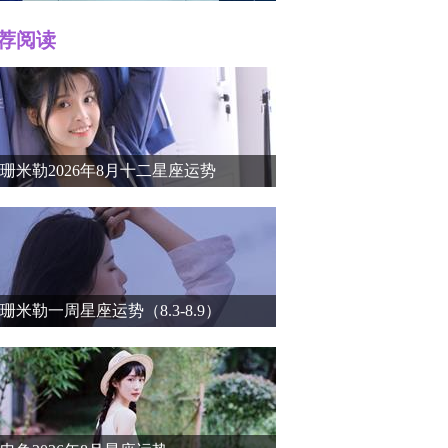
荐阅读
r）个人
珊米勒2026年8月十二星座运势
珊米勒一周星座运势（8.3-8.9）
介