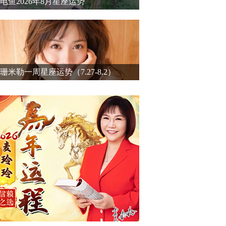
电鱼2026年8月星座运势
珊米勒一周星座运势（7.27-8.2）