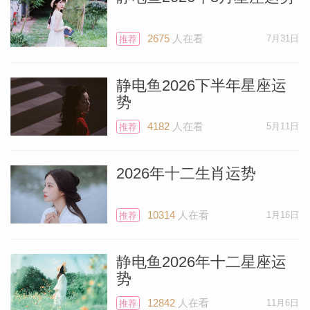
2675
人在看
7月31日
推荐
静电鱼2026下半年星座运
势
4182
人在看
5月11日
推荐
2026年十二生肖运势
10314
人在看
1月16日
推荐
静电鱼2026年十二星座运
势
12842
人在看
11月6日
推荐