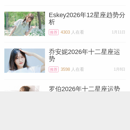
Eskey2026年12星座趋势分
析
4303
人在看
1月11日
推荐
乔安妮2026年十二星座运
势
3598
人在看
1月8日
推荐
罗伯2026年十二星座运势
7089
人在看
1月1日
推荐
劳伦Lauren2026年星座运