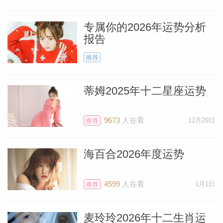
专属你的2026年运势分析
报告
推荐
蒂姆2025年十二星座运势
9673
人在看
12月29日
推荐
海百合2026年度运势
料简介
4599
人在看
1月1日
推荐
麦玲玲2026年十二生肖运