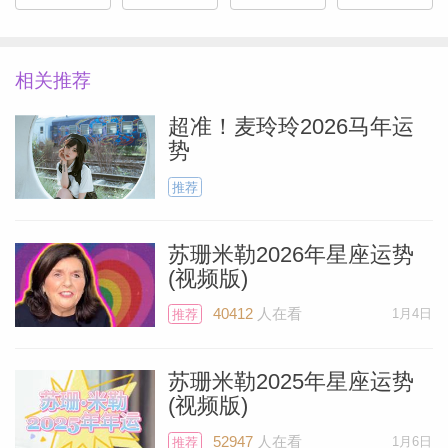
相关推荐
超准！麦玲玲2026马年运
势
推荐
苏珊米勒2026年星座运势
(视频版)
40412
人在看
1月4日
推荐
Miller）
苏珊米勒2025年星座运势
(视频版)
52947
人在看
1月6日
推荐