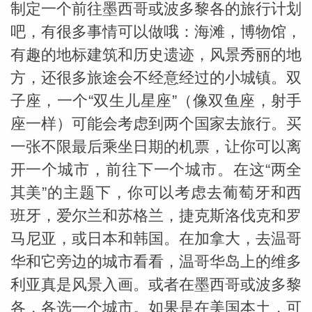
制定一个前往墨西哥或波多黎各的旅行计划
吧，有很多事情可以做哦：海滩，博物馆，
有趣的地标建筑和历史遗迹，风景秀丽的地
方，还很多旅途会不经意经过的小城镇。双
子座，一个“双生儿星座”（像双鱼座，射手
座一样）可能会考虑到两个国家去旅行。买
一张不限最后乘坐日期的机票，让你可以离
开一个城市，前往下一个城市。在这“两全
其美”的主题下，你可以考虑去葡萄牙和西
米勒
班牙，爱尔兰和苏格兰，捷克斯洛伐克和罗
马尼亚，或日本和韩国。在加拿大，去温哥
华和它旁边的城市看看，温哥华岛上的维多
利亚真是风景入画。或者在墨西哥或波多黎
各，各选一个城市。如果是在美国本土，可