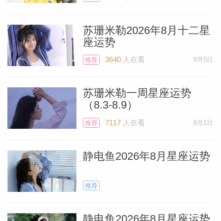
苏珊米勒2026年8月十二星
座运势
3640
人在看
8月5日
推荐
苏珊米勒一周星座运势
（8.3-8.9）
7117
人在看
8月1日
推荐
静电鱼2026年8月星座运势
推荐
静电鱼2026年8月星座运势