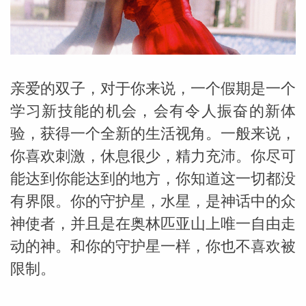
勒中文
苏珊米
亲爱的双子，对于你来说，一个假期是一个
学习新技能的机会，会有令人振奋的新体
验，获得一个全新的生活视角。一般来说，
你喜欢刺激，休息很少，精力充沛。你尽可
能达到你能达到的地方，你知道这一切都没
有界限。你的守护星，水星，是神话中的众
神使者，并且是在奥林匹亚山上唯一自由走
动的神。和你的守护星一样，你也不喜欢被
限制。
网_苏珊