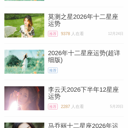
莫测之星2026年十二星座
运势
个人资
9378
人在看
12月24日
推荐
2026年十二星座运势(超详
细版)
推荐
李云天2026下半年12星座
运势
2287
人在看
5月20日
推荐
马乔丽十二星座2026年运