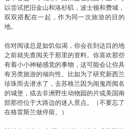
以尝试把旧金山和洛杉矶，波士顿和费城，
双双搭配在一起，作为同一次旅游的目的
地。
你对阅读总是如饥似渴，你会在到达目的地
_susan
之前就先查阅关于那里的资料。你喜欢那些
有着小小神秘感觉的事物，这可能会让你具
有另类旅游的倾向性。比如为了研究新西兰
珍珠而去潜水了，去苏格兰因为闹鬼而闻名
的城堡，或去非洲野生动物园的片或美国南
勒
部那些位于大路边的迷人景点。（不要忘了
在格雷斯兰做停留。）