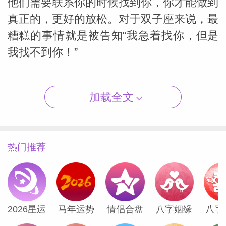
他们需要联系你的时候找到你，你才能做到
真正的，更好的放松。对于双子座来说，最
糟糕的事情就是被告知“我急着找你，但是
我找不到你！”
（Susan
白羊座的度假指南
加载全文
金牛座的度假指南
双子座的度假指南
热门推荐
巨蟹座的度假指南
狮子座的度假指南
处女座的度假指南
2026星运
马年运势
情侣合盘
八字姻缘
八字
天秤座的度假指南