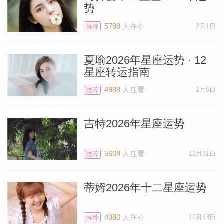
势
5798
人在看
2月1日
推荐
夏瑜2026年星座运势 · 12
星座转运指南
4988
人在看
1月5日
推荐
吉特2026年星座运势
5609
人在看
12月31日
推荐
蒂姆2026年十二星座运势
4380
人在看
12月13日
推荐