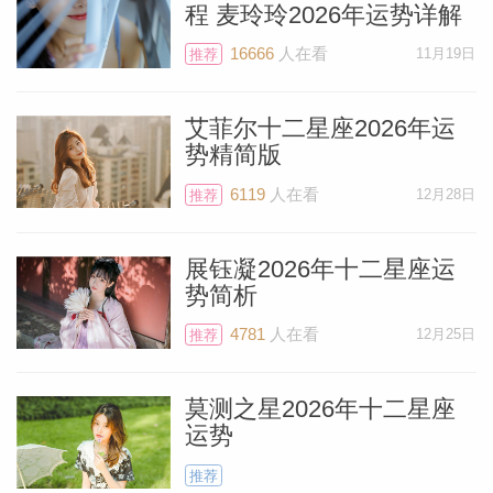
程 麦玲玲2026年运势详解
16666
人在看
11月19日
推荐
艾菲尔十二星座2026年运
势精简版
6119
人在看
12月28日
推荐
展钰凝2026年十二星座运
势简析
4781
人在看
12月25日
推荐
莫测之星2026年十二星座
运势
推荐