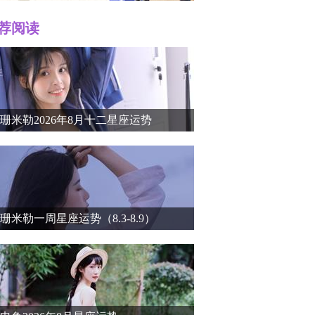
荐阅读
r）个人
珊米勒2026年8月十二星座运势
珊米勒一周星座运势（8.3-8.9）
介