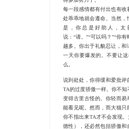
得多加努力了。
每一段感情都有付出也有收
处乖乖地就会遵命。当然，
是，你总是好助人，太
说：“请。”“可以吗？”“你
越多。你出于礼貌忍让，和
一天你要爆发的。不要让这
么。
说到处处，你得缓和爱批评
TA的过度骄傲一样。你不知
变得古里古怪的。你轻而易
能看见呢。然而，而大猫只
你不指出来TA才不会发现
德性），还必然包括骄傲和