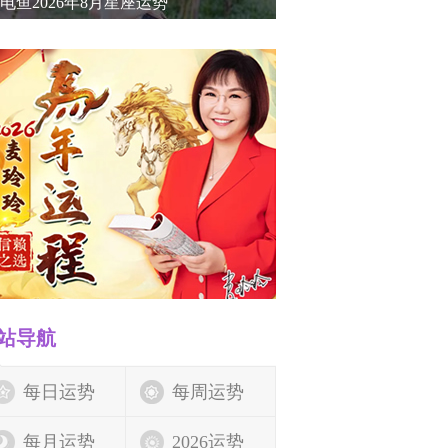
电鱼2026年8月星座运势
站导航
每日运势
每周运势
每月运势
2026运势