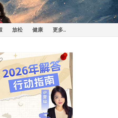
假
放松
健康
更多..
勒
n