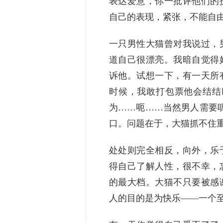
表达爱意，你一批评他们的
自己的表现，紧张，不能自
一只男性大猫曾对我说过，
道自己很漂亮。我暗自觉得
诉他。试想一下，有一天所
时候，我敢打包票他会结结
为……呃……当然男人需要
口。问题在于，大猫抓不住
处处则完全相反，向外，乐
得自己了解人性，很不幸，
的最大档。大猫不只要被感
人的目的是为快乐——一个