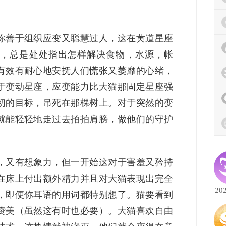
你善于组织应变又聪慧过人，这在黄道星座
，总是处处指出怎样解决食物，水源，帐
有效有耐心地安抚人们慌张又萎靡的心绪，
于变动星座，应变能力比大猫那固定星座强
初的目标，吊死在那棵树上。对于突然的变
就能轻轻地走过去拍拍肩膀，做他们的守护
，又有想象力，但一开始这对于害羞又矜持
在床上付出额外精力并且对大猫表现出完全
20
，即便你耳语的用词都特别想了。猫要看到
赞美（虽然这有时也必要）。大猫喜欢自由