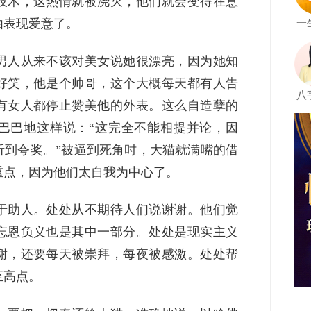
技术，这热情就被浇灭，他们就会变得在意
由表现爱意了。
一
男人从来不该对美女说她很漂亮，因为她知
好笑，他是个帅哥，这个大概每天都有人告
八
有女人都停止赞美他的外表。这么自造孽的
巴巴地这样说：“这完全不能相提并论，因
听到夸奖。”被逼到死角时，大猫就满嘴的借
重点，因为他们太自我为中心了。
于助人。处处从不期待人们说谢谢。他们觉
忘恩负义也是其中一部分。处处是现实主义
谢，还要每天被崇拜，每夜被感激。处处帮
至高点。