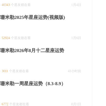
40343
个星友都在看
1月4日
珊米勒2025年星座运势(视频版)
52924
个星友都在看
1月6日
珊米勒2026年8月十二星座运势
3011
个星友都在看
41小时前
珊米勒一周星座运势（8.3-8.9）
6772
个星友都在看
8月1日