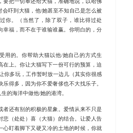
，要把一切奉还给大猫，准确地说，以哈佛
对会吓到大猫，他/她甚至不知自己是怎么被
过你。（当然了，除了双子，谁比得过处
向幸福，而不在于谁输谁赢。你明白的，分
受用的。你帮助大猫以他/她自己的方式生
高在上。你让大猫写下一份可行的预算，迫
猫让你多玩，工作暂时放一边儿（其实你很感
快乐得多，因为你不爱奢侈也不大找乐子。
生的海洋中做他/她的港湾。
或者还有别的积极的星象。爱情从来不只是
对悲（处处）喜（大猫）的结合。让爱人告
一心盯着脚下又硬又冷的土地的时候，你就