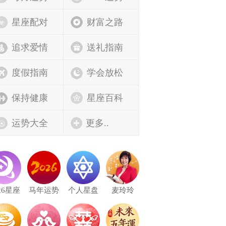
星座配对
财富之路
追求爱情
送礼指南
度假指南
学会放松
保持健康
星座百科
运势大全
更多..
26星座
马年运势
个人星盘
麦玲玲