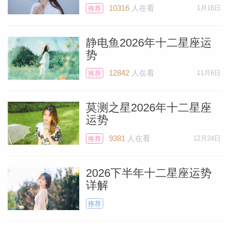
10316
人在看
1月16日
推荐
静电鱼2026年十二星座运
势
12842
人在看
11月6日
推荐
莫测之星2026年十二星座
运势
9381
人在看
12月24日
推荐
2026下半年十二星座运势
详解
推荐