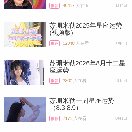
40417
人在看
1月4日
推荐
苏珊米勒2025年星座运势
(视频版)
52948
人在看
1月6日
推荐
苏珊米勒2026年8月十二星
座运势
3800
人在看
8月5日
推荐
Miller）
苏珊米勒一周星座运势
（8.3-8.9）
7171
人在看
8月1日
推荐