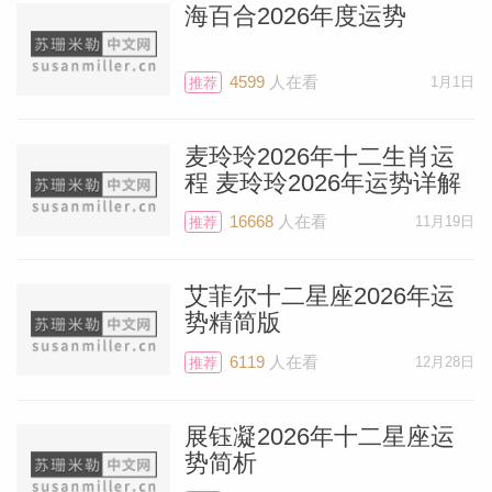
海百合2026年度运势
4599
人在看
1月1日
推荐
麦玲玲2026年十二生肖运
程 麦玲玲2026年运势详解
16668
人在看
11月19日
推荐
艾菲尔十二星座2026年运
势精简版
6119
人在看
12月28日
推荐
料简介
展钰凝2026年十二星座运
势简析