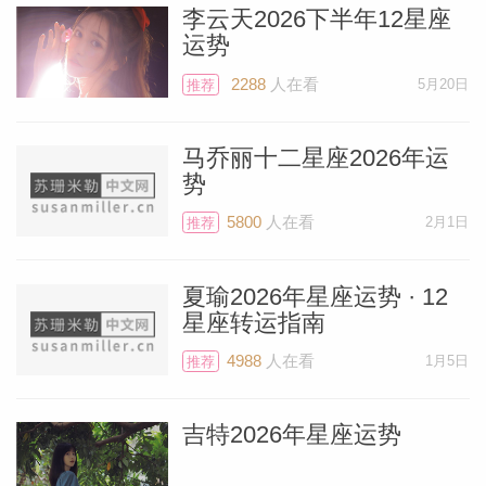
李云天2026下半年12星座
运势
2288
人在看
5月20日
推荐
个人资
马乔丽十二星座2026年运
势
5800
人在看
2月1日
推荐
夏瑜2026年星座运势 · 12
星座转运指南
4988
人在看
1月5日
推荐
吉特2026年星座运势