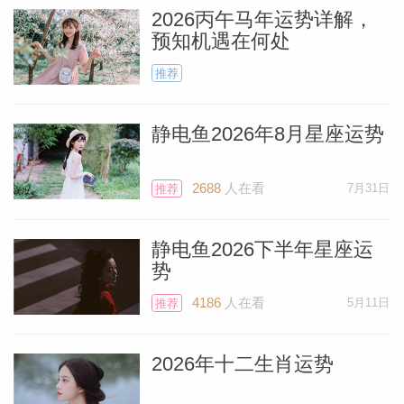
2026丙午马年运势详解，
预知机遇在何处
推荐
静电鱼2026年8月星座运势
2688
人在看
7月31日
推荐
静电鱼2026下半年星座运
势
4186
人在看
5月11日
推荐
2026年十二生肖运势