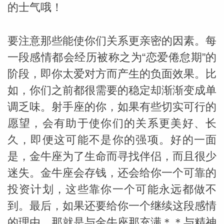
的士气哦！
要注意那些能使你们关系更亲密的因素。每
一段感情都会经历被称之为“恋爱倦怠期”的
阶段，即你太爱对方而产生的负面效果。比
_susan
如，你们之前都很需要的稳定却渐渐变成单
调乏味。射手座的你，如果有些切实可行的
愿望，会有助于使你们的关系更美好、长
久，即便这可能不是你的强项。好的一面
是，金牛座为了生命而寻找伴侣，而且很少
勒
迷失。金牛座会存钱，还会给你一个可靠的
投资计划，这些靠你一个可能永远都做不
到。最后，如果还要给你一个继续这段感情
的理由，那就是与金牛座那充满＊＊与精神