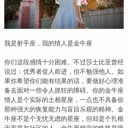
勒中文
苏珊米
我是射手座，我的情人是金牛座
你们这段感情十分困难。不过莎士比亚曾经
说过：优秀者促人前进，但不勉强他人。如
果你希望你们能有结果的话，要做好心理准
备去面对一些令人抓狂的障碍。你的金牛座
情人是个实际的土相星座，一点也不具备你
那种强大的恢复能力与盲目乐观的精神。金
网_苏珊
牛座不是个无忧无虑的星座，但却是个扎根