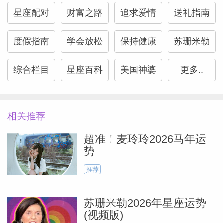
星座配对
财富之路
追求爱情
送礼指南
度假指南
学会放松
保持健康
苏珊米勒
综合栏目
星座百科
美国神婆
更多..
相关推荐
超准！麦玲玲2026马年运
势
推荐
苏珊米勒2026年星座运势
(视频版)