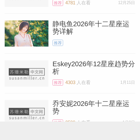
4781
人在看
12月25日
推荐
静电鱼2026年十二星座运
势详解
推荐
Eskey2026年12星座趋势分
析
4303
人在看
1月11日
推荐
乔安妮2026年十二星座运
势
3599
人在看
1月8日
推荐