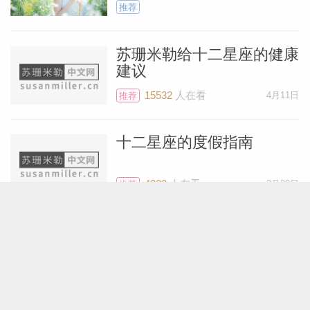
推荐
苏珊米勒给十二星座的健康
建议
15532
人在看
4月11日
推荐
十二星座的度假指南
4322
人在看
3月30日
推荐
给十二星座女生送什么礼物
5310
人在看
1月2日
推荐