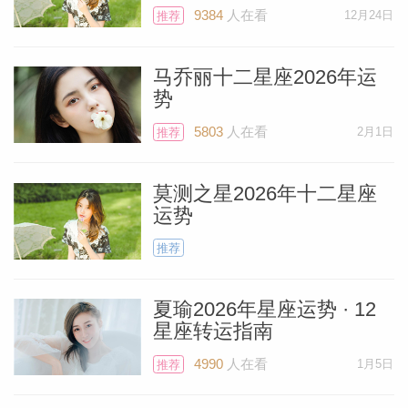
9384
人在看
12月24日
推荐
马乔丽十二星座2026年运
势
5803
人在看
2月1日
推荐
莫测之星2026年十二星座
运势
推荐
夏瑜2026年星座运势 · 12
星座转运指南
4990
人在看
1月5日
推荐