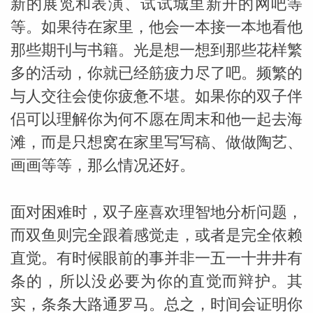
新的展览和表演、试试城里新开的网吧等
等。如果待在家里，他会一本接一本地看他
那些期刊与书籍。光是想一想到那些花样繁
多的活动，你就已经筋疲力尽了吧。频繁的
与人交往会使你疲惫不堪。如果你的双子伴
侣可以理解你为何不愿在周末和他一起去海
滩，而是只想窝在家里写写稿、做做陶艺、
画画等等，那么情况还好。
米勒
面对困难时，双子座喜欢理智地分析问题，
而双鱼则完全跟着感觉走，或者是完全依赖
直觉。有时候眼前的事并非一五一十井井有
条的，所以没必要为你的直觉而辩护。其
实，条条大路通罗马。总之，时间会证明你