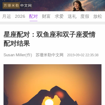
月运
2026
配对
财富
求爱
送礼
度假
放松
星座配对：双鱼座和双子座爱情
苏珊米
配对结果
Susan Miller
(作)
苏珊米勒中文网
2019-09-02 22:35:38