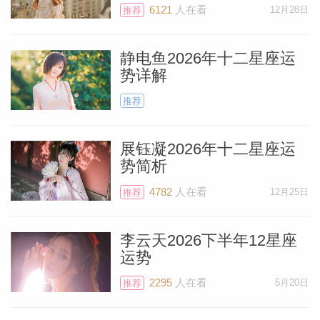
6121
人在看
12月28日
推荐
静电鱼2026年十二星座运
势详解
推荐
展钰凝2026年十二星座运
势简析
4782
人在看
12月25日
推荐
李云天2026下半年12星座
运势
2295
人在看
5月20日
推荐