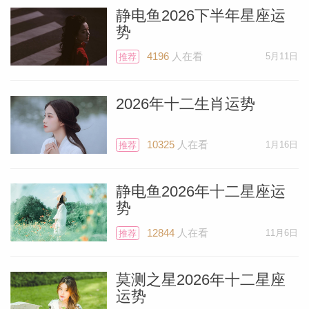
静电鱼2026下半年星座运
势
4196
人在看
5月11日
推荐
2026年十二生肖运势
10325
人在看
1月16日
推荐
静电鱼2026年十二星座运
势
12844
人在看
11月6日
推荐
莫测之星2026年十二星座
运势