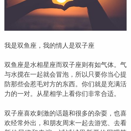
勒中文
苏珊米
我是双鱼座，我的情人是双子座
双鱼座是水相星座而双子座则有如气体。气
与水搅在一起就会冒泡，所以只要你当心提
防那些会惹毛对方的东西。你们就是充满活
力的一对。从星相学上看你们非常合适。
双子座喜欢刺激的话题和很多的杂耍，也喜
网_苏珊
欢经常外出，和朋友周末一起去游览、去看