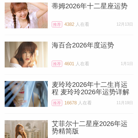
蒂姆2026年十二星座运势
4382
人在看
12月13日
推荐
个人资
海百合2026年度运势
4601
人在看
1月1日
推荐
麦玲玲2026年十二生肖运
程 麦玲玲2026年运势详解
16678
人在看
11月19日
推荐
艾菲尔十二星座2026年运
势精简版