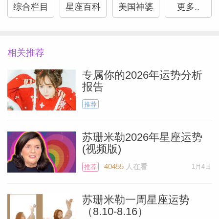
综合栏目
星座百科
美国神婆
更多..
相关推荐
专属你的2026年运势分析
报告
推荐
苏珊米勒2026年星座运势
(视频版)
40455
人在看
1月4日
推荐
苏珊米勒一周星座运势
（8.10-8.16）