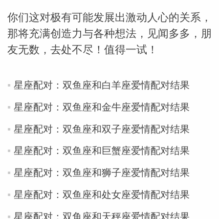
你们这对极有可能发展出激动人心的关系，
miller
那将充满创造力与各种想法，见闻多多，朋
友无数，去处不尽！值得一试！
星座配对：双鱼座和白羊座爱情配对结果
星座配对：双鱼座和金牛座爱情配对结果
星座配对：双鱼座和双子座爱情配对结果
星座配对：双鱼座和巨蟹座爱情配对结果
星座配对：双鱼座和狮子座爱情配对结果
星座配对：双鱼座和处女座爱情配对结果
星座配对：双鱼座和天秤座爱情配对结果