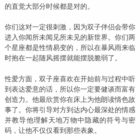
的直觉大部分时候都是对的。
你们这对一定很刺激，因为双子伴侣会带你
进入你闻所未闻见所未见的新世界。你们两
个星座都是性情易变的，所以在暴风雨来临
_susan
时抱在一起随风摇摆就能摆脱脆弱了。
性爱方面，双子座喜欢在开始前与过程中听
到表达爱意的话，所以你一定要健谈而富有
创造力。他最欣赏你在床上为他朗读情色故
勒
事了。你将引导对方到达内心最深处的情感
并教导他理解天地万物中隐藏的符号与密
码，让他不仅仅看到那些表象。