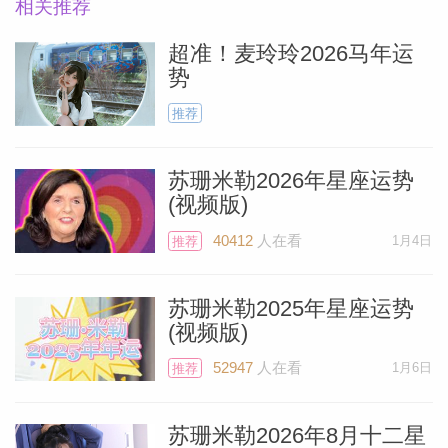
相关推荐
超准！麦玲玲2026马年运
势
推荐
苏珊米勒2026年星座运势
(视频版)
40412
人在看
1月4日
推荐
苏珊米勒2025年星座运势
(视频版)
52947
人在看
1月6日
推荐
苏珊米勒2026年8月十二星