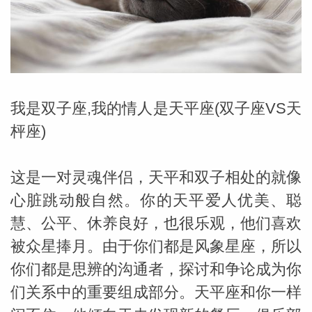
勒中文
苏珊米
我是双子座,我的情人是天平座(双子座VS天
枰座)
这是一对灵魂伴侣，天平和双子相处的就像
心脏跳动般自然。你的天平爱人优美、聪
慧、公平、休养良好，也很乐观，他们喜欢
被众星捧月。由于你们都是风象星座，所以
你们都是思辨的沟通者，探讨和争论成为你
网_苏珊
们关系中的重要组成部分。天平座和你一样