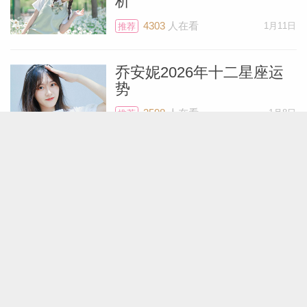
析
4303
人在看
1月11日
推荐
乔安妮2026年十二星座运
势
3598
人在看
1月8日
推荐
罗伯2026年十二星座运势
7089
人在看
1月1日
推荐
劳伦Lauren2026年星座运
势
1731
人在看
12月31日
推荐