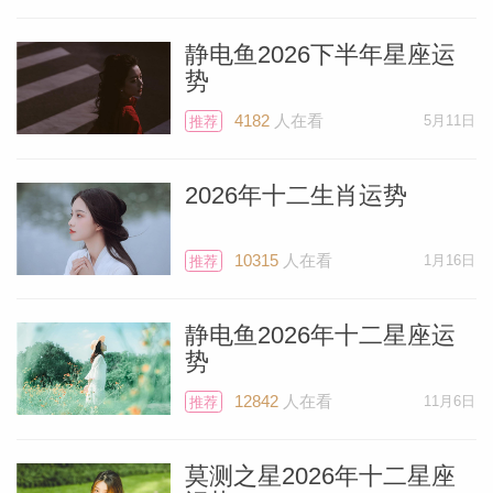
静电鱼2026下半年星座运
势
4182
人在看
5月11日
推荐
2026年十二生肖运势
10315
人在看
1月16日
推荐
静电鱼2026年十二星座运
势
12842
人在看
11月6日
推荐
莫测之星2026年十二星座