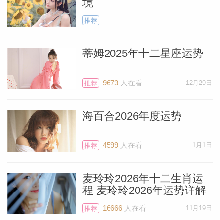
境
推荐
蒂姆2025年十二星座运势
9673
人在看
12月29日
推荐
海百合2026年度运势
4599
人在看
1月1日
推荐
麦玲玲2026年十二生肖运
程 麦玲玲2026年运势详解
16666
人在看
11月19日
推荐