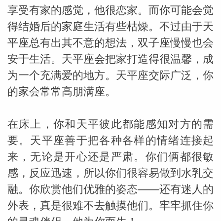
享受有家的感觉，他很恋家。而你可能会觉
得结婚后的家庭生活有些枯燥。不过由于天
平座总有出其不意的想法，双子座慢慢也会
安于生活。天平座会把家打造得很温馨，成
为一个充满爱的地方。天平座交际广泛，你
_susan
的家会常常高朋满座。
在床上，你和天平彼此都能感知对方的需
要。天平座善于把各种各样的情绪连接起
来，无论是开心还是严肃。你们俩都很敏
勒
感，反应迅速，所以你们很容易做到水乳交
融。你欣赏他们优雅的姿态——还有迷人的
外表，真是很难不去触摸他们。牢牢抓住你