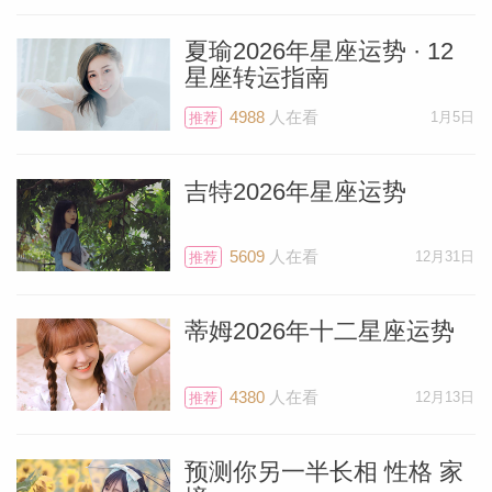
夏瑜2026年星座运势 · 12
星座转运指南
4988
人在看
1月5日
个人资
推荐
吉特2026年星座运势
5609
人在看
12月31日
推荐
蒂姆2026年十二星座运势
4380
人在看
12月13日
推荐
预测你另一半长相 性格 家