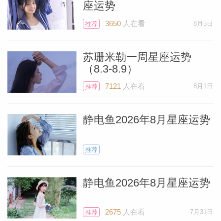
座运势
3650
人在看
8月5日
推荐
苏珊米勒一周星座运势
（8.3-8.9）
7121
人在看
8月1日
推荐
静电鱼2026年8月星座运势
推荐
Miller）
静电鱼2026年8月星座运势
2675
人在看
7月31日
推荐