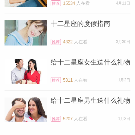
15534
人在看
4月11日
推荐
十二星座的度假指南
4322
人在看
3月30日
推荐
给十二星座女生送什么礼物
5311
人在看
1月2日
推荐
给十二星座男生送什么礼物
料简介
5207
人在看
1月2日
推荐