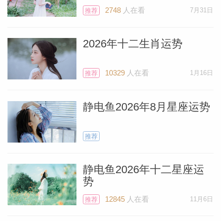
2748
人在看
7月31日
推荐
2026年十二生肖运势
10329
人在看
1月16日
推荐
静电鱼2026年8月星座运势
推荐
静电鱼2026年十二星座运
势
12845
人在看
11月6日
推荐