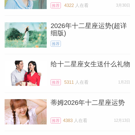
4322
人在看
3月30日
推荐
2026年十二星座运势(超详
细版)
推荐
给十二星座女生送什么礼物
5311
人在看
1月2日
推荐
蒂姆2026年十二星座运势
4383
人在看
12月13日
推荐