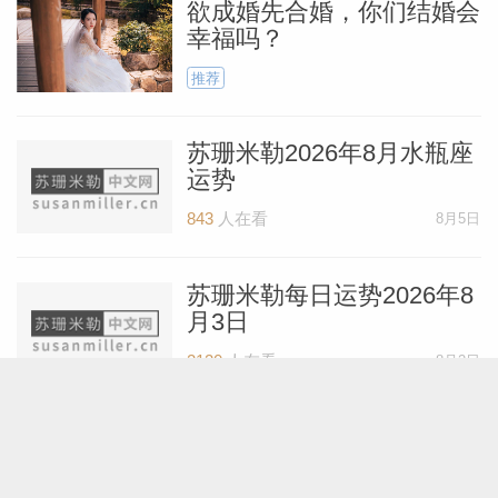
欲成婚先合婚，你们结婚会
幸福吗？
推荐
苏珊米勒2026年8月水瓶座
运势
843
人在看
8月5日
苏珊米勒每日运势2026年8
月3日
2120
人在看
8月2日
苏珊米勒一周星座运势
（8.3-8.9）