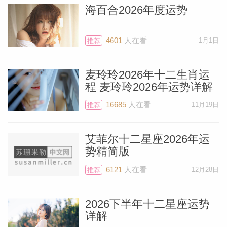
海百合2026年度运势
4601
人在看
1月1日
推荐
麦玲玲2026年十二生肖运
程 麦玲玲2026年运势详解
16685
人在看
11月19日
推荐
艾菲尔十二星座2026年运
势精简版
6121
人在看
12月28日
推荐
2026下半年十二星座运势
详解