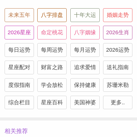
未来五年
八字排盘
十年大运
婚姻走势
2026星座
命定桃花
八字姻缘
2026生肖
每日运势
每周运势
每月运势
2026运势
星座配对
财富之路
追求爱情
送礼指南
度假指南
学会放松
保持健康
苏珊米勒
综合栏目
星座百科
美国神婆
更多..
相关推荐