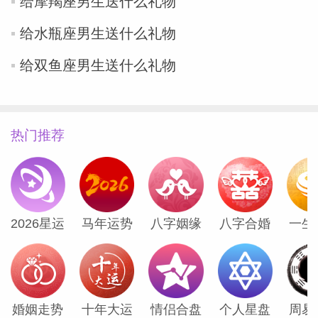
给摩羯座男生送什么礼物
给水瓶座男生送什么礼物
miller
给双鱼座男生送什么礼物
热门推荐
2026星运
马年运势
八字姻缘
八字合婚
一生
婚姻走势
十年大运
情侣合盘
个人星盘
周易