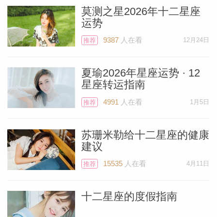
莫测之星2026年十二星座
运势
9387
人在看
12月24日
推荐
夏瑜2026年星座运势 · 12
星座转运指南
4991
人在看
1月5日
推荐
苏珊米勒给十二星座的健康
建议
Miller）
15535
人在看
4月11日
推荐
十二星座的度假指南