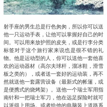
勒中文
射手座的男生总是行色匆匆，所以你可以送
苏珊米
他一只运动手表，让他可以掌握好自己的时
间。可以用来放护照的皮夹，或是行李分类
标签对于这个旅行家来说也是很不错的礼
物。他是运动型的人，你可以送他一套他喜
欢的运动器材（高尔夫球杆，溜冰鞋，滑雪
板之类的），或者送一套好的运动装，再不
然就送他一套露营设备（最新式的帐篷，或
是便携式的烧烤架）。送他一个瑞士军用指
网_苏珊
南针和一把瑞士军刀，他在远足探险时就可
以派得上用场。或者给他的电脑装上道路系