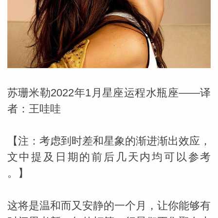
勒中文
苏珊米
苏珊米勒2022年1月星座运程水瓶座——译
者：王哇哇
【注：考虑到时差和星象的渐进渐出效应，
文中提及日期的前后几天内均可以参考
。】
网_苏珊
这将是温和而又安静的一个月，让你能够有