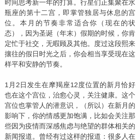
时间思考新一年的打算。行星们正集聚在水
瓶座的第十二宫，即掌管独居与休息的宫
位。本月的节奏非常适合你（现在的状
态），因为圣诞（年末）假期的时候，你肯
定忙于社交，无暇顾及其他。度过这段熙来
攘往的假日时光之后，你会相当享受现在这
样平和安静的节奏。
1月2日发生在摩羯座12度位置的新月恰好
米勒
也在这个宫位，治愈心灵，关注健康。这个
宫位也掌管人的潜意识，（所以）在新月的
影响下，你的情感更加饱满，比如会关注那
些因为疫情而深感焦虑与绝望的群体相关的
新闻报道。曾经有过这样的报道：很多人在