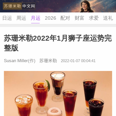
日运
周运
月运
2026
配对
财富
求爱
送礼
苏珊米勒2022年1月狮子座运势完
苏珊米
整版
Susan Miller
(作)
苏珊米勒
2022-01-07 00:04:41