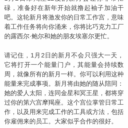
碌，准备好在新年开始就撸起袖子加油干
吧。这轮新月将激发你的日常工作宫，意味
着工作任务将向你涌来，你将比巧克力工厂
的露西尔·鲍尔和她的朋友埃塞尔更忙。
请记住，1月2日的新月不会只强大一天，
它将打开一个能量门户，其能量会持续数
周，就像所有的新月一样。你可以利用这种
米勒
能量来完成事项。新月将由她的随从陪同：
她的爱人太阳，连同金星和冥王星，都将穿
过你的第六宫摩羯座。这个宫位掌管日常工
作，以及用来完成工作的工具或方法，包括
你雇佣来的员工。大家似乎合作的很好。