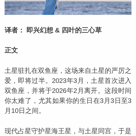
勒中文
译者： 即兴幻想 & 四叶的三心草
苏珊米
正文
土星驻扎在双鱼座，这场来自土星的严厉之
爱，即将过半。2023年3月，土星首次进入
双鱼座，并将于2026年2月离开。这段时间
你太难了，尤其如果你的生日在3月3日至3
月10日之间。
网_苏珊
现代占星守护星海王星，与土星同宫，于是