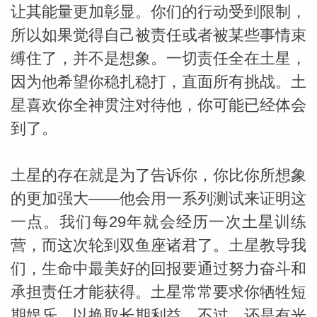
让其能量更加彰显。你们的行动受到限制，
所以如果觉得自己被责任或者被某些事情束
缚住了，并不是想象。一切责任全在土星，
因为他希望你稳扎稳打，直面所有挑战。土
星喜欢你全神贯注对待他，你可能已经体会
到了。
土星的存在就是为了告诉你，你比你所想象
的更加强大——他会用一系列测试来证明这
米勒
一点。我们每29年就会经历一次土星训练
营，而这次轮到双鱼座诸君了。土星教导我
们，生命中最美好的回报要通过努力奋斗和
承担责任才能获得。土星常常要求你牺牲短
期娱乐，以换取长期利益。不过，还是有光