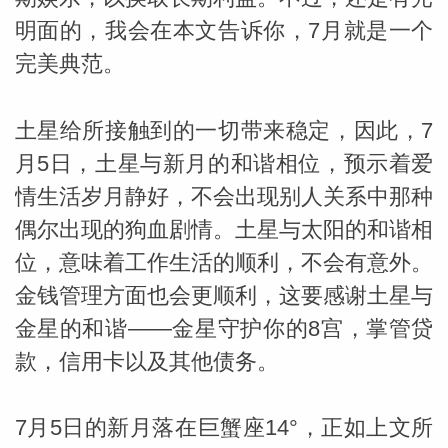
明面的，我会在本文告诉你，7月就是一个
完美典范。
土星给所接触到的一切带来稳定，因此，7
月5日，土星与新月的和谐相位，预示着爱
_susan
情生活岁月静好，不会出现别人关系中那种
偶尔出现的狗血剧情。土星与太阳的和谐相
位，意味着工作生活的顺利，不会有意外。
金钱管理方面也会更顺利，这要感谢土星与
金星的和谐——金星守护你的8宫，掌管贷
勒
款，信用卡以及其他债务。
7月5日的新月落在巨蟹座14°，正如上文所