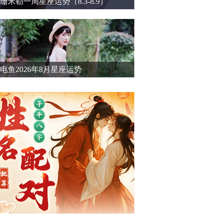
珊米勒一周星座运势（8.3-8.9）
电鱼2026年8月星座运势