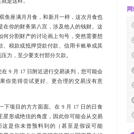
往就是这样。
网
的双鱼座满月月食，和新月一样，这次月食也
是在你的财务第八宫，涉及他人的钱财。这
如何分割财产的讨论画上句号，突然需要想
款、税款或抵押贷款付款、信用卡账单或其
到压力，至少要支付部分欠款。
 9 月 17 日附近进行交易谈判，您可能会
果你觉得尝试更好、更合理的交易没有意
项目的方方面面。在 9 月 17 日的日食
王星形成绝佳的角度，因此你可能会从交易
而这是你未曾预料到的（甚至是假设可能