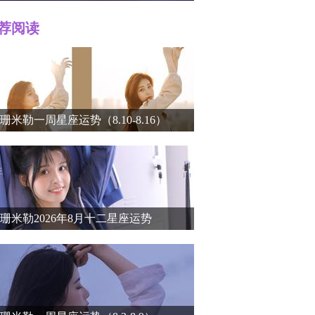
荐阅读
r）个人
珊米勒一周星座运势（8.10-8.16）
珊米勒2026年8月十二星座运势
介