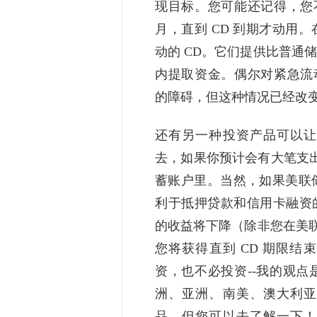
现目标。您可能还记得，您
月，直到 CD 到期才动用
动的 CD。它们提供比普通
内提取资金。偶尔对紧急流
的障碍，但这种情况已经改
还有另一种投资产品可以让
去，如果你预计会有大笔支出
蓄账户里。当然，如果美联储
利于抵押贷款和信用卡融资的
的收益将下降（除非您在美联
您将获得直到 CD 期限
资，也不必投资--我的观
洲、亚洲、南美、澳大利亚
品，但您可以去了解一下！