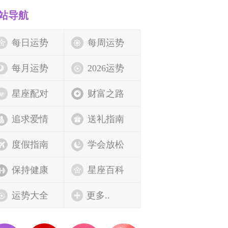
站导航
每日运势
每周运势
每月运势
2026运势
星座配对
财富之路
追求爱情
送礼指南
度假指南
学会放松
保持健康
星座百科
运势大全
更多..