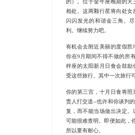
的）。位于金牛座晚期的天
相处。这两颗行星将向处女
闪闪发光的和谐金三角。尽
利。继续努力吧。
有机会去附近美丽的度假胜
你在9月期间不得不做的所有财
秤座的太阳新月日食会鼓励
受这些旅行。其中一次旅行
你的第三宫，十月日食将照
责人打交道--也许和你谈判
复，而不能当场做出决定。
可能很难查明。即便如此，你
所以要有耐心。