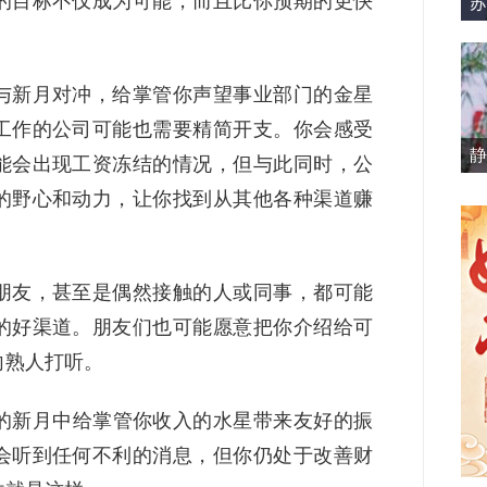
的目标不仅成为可能，而且比你预期的更快
苏
与新月对冲，给掌管你声望事业部门的金星
工作的公司可能也需要精简开支。你会感受
静
能会出现工资冻结的情况，但与此同时，公
的野心和动力，让你找到从其他各种渠道赚
朋友，甚至是偶然接触的人或同事，都可能
的好渠道。朋友们也可能愿意把你介绍给可
向熟人打听。
日的新月中给掌管你收入的水星带来友好的振
会听到任何不利的消息，但你仍处于改善财