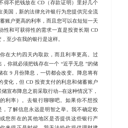
不得不把钱放在 CD（存款证明）里好几个
。在美国，新的法律允许银行为您提供完全流
储蓄账户更高的利率，而且您可以在短短一天
动性和可获得性的需求一直是投资长期 CD
变，至少在我的银行是这样。
你在大约四天内取款，而且利率更高。过
，你就必须把钱存在一个 “近乎无息 ”的储
在 9 月份降息，一切都会改变。降息将有
变化，但 CD 投资支付的利息和储蓄账户
储宣布降息之前采取行动--在这种情况下，
结束的利率）。去银行聊聊吧。如果你不想投
点是，了解信息永远是明智之举。我不确定欧
或您所在的其他地区是否提供这些银行产
你来得正是时候。我无法给你提供理财建