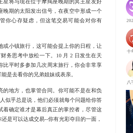
王星将与现在位于摩羯座晚期的冥王星友好
座晚期的太阳发出信号，在夜空中形成一个
管你心存疑虑，但这笔交易可能会对你有
20
地或小镇旅行，这可能会提上你的日程，让
十
务思考中放松一下。10 月 2 日发生在天
你比平时多参加几次周末旅行，你会非常享
可能是去看你的兄弟姐妹或表亲。
八
亮的地方，也掌管合同。你可能不是在和负
的人似乎总是说，他们必须就每个问题给你答
试着确定谁才是幕后真正的掌控者，尽管这
还是可以达成交易--你有光彩夺目的一面，