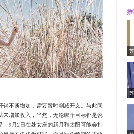
推
Mille
苏
苏
资料简
开销不断增加，需要暂时削减开支。与此同
法来增加收入，当然，无论哪个目标都是说
是，9月2日在处女座的新月和太阳可能会打