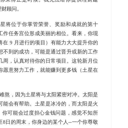
理财顾问。
王星将位于你掌管荣誉、奖励和成就的第十
工作任务宫位形成美丽的相位。看来，你现
在 9 月进行的项目）有能力大大提升你的
想不到的成功，可能是通过晋升或新的工作
来几周，认真对待你的日常项目。这轮新月位
你愿意努力工作，就能赚到更多钱（土星在
很难熬，因为土星将与太阳紧密对冲。太阳是
可能会有帮助。土星是冰冷的，而太阳是火
作。你可能会过度担心金钱问题，感觉不知所
至8日的周末，你身边的某个人--一个你尊敬