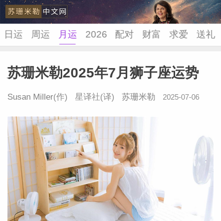
日运
周运
月运
2026
配对
财富
求爱
送礼
苏珊米勒2025年7月狮子座运势
苏珊米
Susan Miller
(作) 星译社(译)
苏珊米勒
2025-07-06
22:10:52