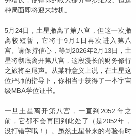
务增长，使得你的收入提升举步维艰。但这
种局面即将迎来转机。
5月24日，土星撤离了第八宫，但这一次撤
离较短暂，它将于9月1日再次进入第八
宫。请保持信心，等到2026年2月13日，土
星将彻底离开第八宫，这段漫长的财务修行
之旅将至尾声。从某种意义上说，在土星这
位严师的指导下，你相当于获得了一本宇宙
级MBA学位证书。
一旦土星离开第八宫，一直到2052 年之
前，它都不会再回到此处了（是2052年，
没打错字哦！）。虽然土星带来的考验有时