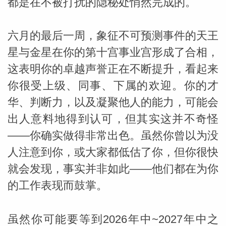
都是在不被打扰的隐秘处悄然完成的。
六月的最后一周，象征不可预测事件的天王
星与金星在你的第十宫事业宫形成了合相，
这表明你的卓越声誉正在不断提升，看起来
你很受上级、同事、下属的欢迎。你的才
_susan
华、判断力，以及凝聚他人的能力，可能会
出人意料地得到认可，但其实这并不奇怪
——你确实做得非常出色。虽然你曾以为没
人注意到你，或大家都低估了你，但你很快
就会发现，事实并非如此——他们都在为你
勒
的工作表现而鼓掌。
虽然你可能要等到2026年中~2027年中之