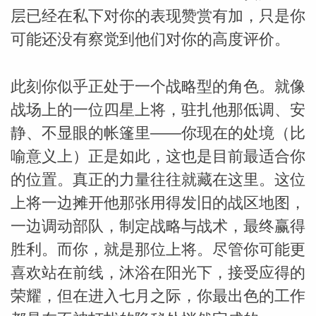
层已经在私下对你的表现赞赏有加，只是你
可能还没有察觉到他们对你的高度评价。
此刻你似乎正处于一个战略型的角色。就像
战场上的一位四星上将，驻扎他那低调、安
静、不显眼的帐篷里——你现在的处境（比
喻意义上）正是如此，这也是目前最适合你
的位置。真正的力量往往就藏在这里。这位
米勒
上将一边摊开他那张用得发旧的战区地图，
一边调动部队，制定战略与战术，最终赢得
胜利。而你，就是那位上将。尽管你可能更
喜欢站在前线，沐浴在阳光下，接受应得的
荣耀，但在进入七月之际，你最出色的工作