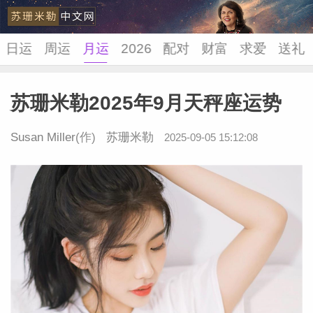
日运
周运
月运
2026
配对
财富
求爱
送礼
苏珊米勒2025年9月天秤座运势
苏珊米
Susan Miller
(作)
苏珊米勒
2025-09-05 15:12:08