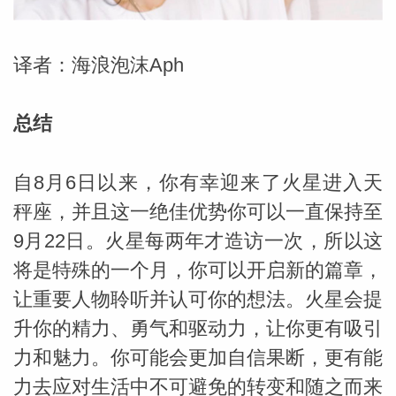
勒中文
译者：海浪泡沫Aph
苏珊米
总结
自8月6日以来，你有幸迎来了火星进入天
秤座，并且这一绝佳优势你可以一直保持至
9月22日。火星每两年才造访一次，所以这
将是特殊的一个月，你可以开启新的篇章，
让重要人物聆听并认可你的想法。火星会提
升你的精力、勇气和驱动力，让你更有吸引
网_苏珊
力和魅力。你可能会更加自信果断，更有能
力去应对生活中不可避免的转变和随之而来