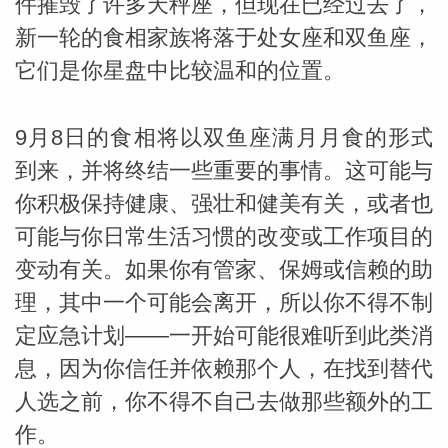
件摧毁了许多天秤座，但现在已经过去了，
新一轮的食相家族将落于处女座和双鱼座，
它们是你星盘中比较温和的位置。
9月8日的食相将以双鱼座满月月食的形式
_susan
到来，并将终结一些重要的事情。这可能与
你积极保持健康、强壮和健美有关，或者也
可能与你日常生活习惯的改变或工作项目的
变动有关。如果你有管家、保姆或信赖的助
理，其中一个可能会离开，所以你不得不制
定应急计划——一开始可能很难听到此类消
勒
息，因为你信任并依赖那个人，在找到替代
人选之前，你不得不自己去做那些额外的工
作。