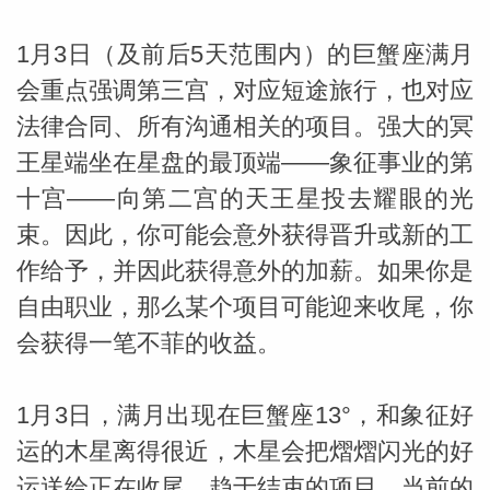
1月3日（及前后5天范围内）的巨蟹座满月
会重点强调第三宫，对应短途旅行，也对应
法律合同、所有沟通相关的项目。强大的冥
王星端坐在星盘的最顶端——象征事业的第
十宫——向第二宫的天王星投去耀眼的光
束。因此，你可能会意外获得晋升或新的工
作给予，并因此获得意外的加薪。如果你是
自由职业，那么某个项目可能迎来收尾，你
米勒
会获得一笔不菲的收益。
1月3日，满月出现在巨蟹座13°，和象征好
运的木星离得很近，木星会把熠熠闪光的好
运送给正在收尾、趋于结束的项目。当前的