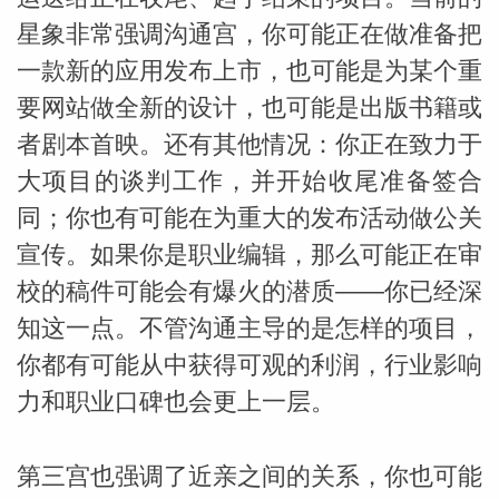
星象非常强调沟通宫，你可能正在做准备把
一款新的应用发布上市，也可能是为某个重
要网站做全新的设计，也可能是出版书籍或
者剧本首映。还有其他情况：你正在致力于
大项目的谈判工作，并开始收尾准备签合
_susan
同；你也有可能在为重大的发布活动做公关
宣传。如果你是职业编辑，那么可能正在审
校的稿件可能会有爆火的潜质——你已经深
知这一点。不管沟通主导的是怎样的项目，
你都有可能从中获得可观的利润，行业影响
勒
力和职业口碑也会更上一层。
第三宫也强调了近亲之间的关系，你也可能