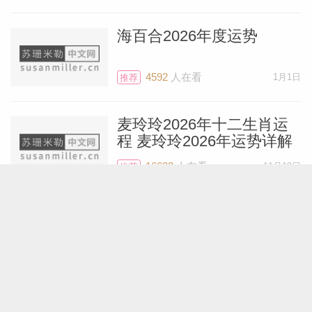
房产也是同样——绝对不会退而求其次。
海百合2026年度运势
苏珊米勒2026年1月白羊座运势
4592
人在看
1月1日
推荐
苏珊米勒2026年1月金牛座运势
苏珊米勒2026年1月双子座运势
麦玲玲2026年十二生肖运
程 麦玲玲2026年运势详解
苏珊米勒2026年1月狮子座运势
16633
人在看
11月19日
推荐
苏珊米勒2026年1月处女座运势
艾菲尔十二星座2026年运
苏珊米勒2026年1月巨蟹座运势
势精简版
苏珊米勒2026年1月天蝎座运势
6103
人在看
12月28日
推荐
苏珊米勒2026年1月射手座运势
展钰凝2026年十二星座运
苏珊米勒2026年1月摩羯座运势