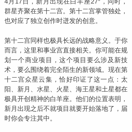
4月17日，新月出现在白羊座27°，同时，
群星齐聚在第十二宫。第十二宫掌管独处，
也对应了独立创作时迸发的创意。
第十二宫同样也极具长远的战略意义。于你
_susan
而言，这里和事业宫直接相关。你可能在规
划一个商业项目，这个项目要么涉及新技
术，要么围绕着完全陌生的新领域。现在第
十二宫众星云集，恰好印证了这一点：太
阳、新月、水星、火星、海王星和土星都在
极具开创精神的白羊座。他们的位置表明，
勒
新月出现之后不就项目就要开始落地了，届
时你会专注其中。