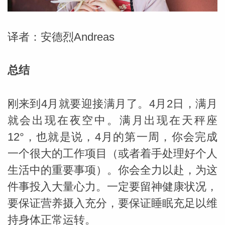
勒中文
译者：安德烈Andreas
苏珊米
总结
刚来到4月就要迎接满月了。4月2日，满月
就会出现在夜空中。满月出现在天秤座
12°，也就是说，4月的第一周，你会完成
一个很大的工作项目（或者着手处理好个人
生活中的重要事项）。你会全力以赴，为这
件事投入大量心力。一定要留神健康状况，
网_苏珊
要保证营养摄入充分，要保证睡眠充足以维
持身体正常运转。