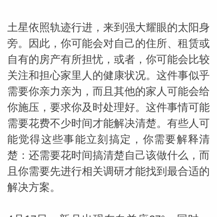
土星依照轨迹行进，来到强大耀眼的太阳身
旁。因此，你可能会对自己的住所、租赁或
自有的房产有所担忧，或者，你可能会比较
关注和担心家里人的健康状况。这件事似乎
需要你亲力亲为，而且其他的家人可能会给
你施压，要求你及时处理好。这件事情可能
需要花费不少时间才能解决清楚。有些人可
米勒
能觉得这些事能立刻搞定，你需要解释清
楚：还需要花时间搞清楚自己该做什么，而
且你需要先进行相关调研才能找到最合适的
解决方案。