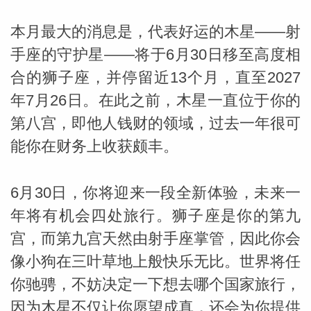
本月最大的消息是，代表好运的木星——射
miller
手座的守护星——将于6月30日移至高度相
合的狮子座，并停留近13个月，直至2027
年7月26日。在此之前，木星一直位于你的
第八宫，即他人钱财的领域，过去一年很可
能你在财务上收获颇丰。
6月30日，你将迎来一段全新体验，未来一
年将有机会四处旅行。狮子座是你的第九
宫，而第九宫天然由射手座掌管，因此你会
像小狗在三叶草地上般快乐无比。世界将任
你驰骋，不妨决定一下想去哪个国家旅行，
因为木星不仅让你愿望成真，还会为你提供