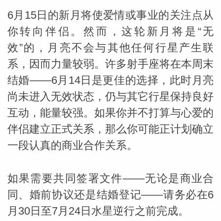
6月15日的新月将使爱情或事业的关注点从
你转向伴侣。然而，这轮新月将是“无
效”的，月亮不会与其他任何行星产生联
系，因而力量较弱。许多射手座将在本周末
结婚——6月14日是更佳的选择，此时月亮
_susan
尚未进入无效状态，仍与其它行星保持良好
互动，能量较强。如果你并不打算与心爱的
伴侣建立正式关系，那么你可能正计划确立
一段认真的商业合作关系。
勒
如果需要共同签署文件——无论是商业合
同、婚前协议还是结婚登记——请务必在6
月30日至7月24日水星逆行之前完成。