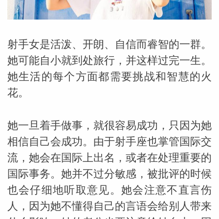
勒中文
射手女是活泼、开朗、自信而睿智的一群。
苏珊米
她可能自小就到处旅行，并这样过完一生。
她生活的每个方面都需要挑战和智慧的火
花。
她一旦着手做事，就很容易成功，只因为她
相信自己会成功。由于射手座也掌管国际交
流，她会在国际上出名，或者在处理重要的
国际事务。她并不过分敏感，被批评的时候
也会仔细地听取意见。她会注意不直言伤
网_苏珊
人，因为她不懂得自己的言语会给别人带来