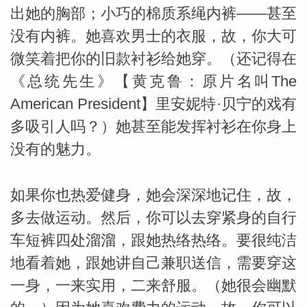
出她的胸部；小巧的棉质系绳内裤——甚至
没有内裤。她喜欢男士的衣服，故，你大可
微笑着把你的旧款衬衫给她穿。（还记得在
《总统先生》【黄克鲁：原片名叫The
American President】里安妮特·贝宁的戏有
多吸引人吗？）她甚至能发挥衬衫在你身上
没有的魅力。
如果你也热爱健身，她会深深地记住，故，
多去做运动。然后，你可以去穿紧身的自行
车短裤四处溜溜，跟她热络热络。要很纯洁
地看着她，跟她讲自己兼职送信，需要穿这
一身，一来实用，二来舒服。（她很会幽默