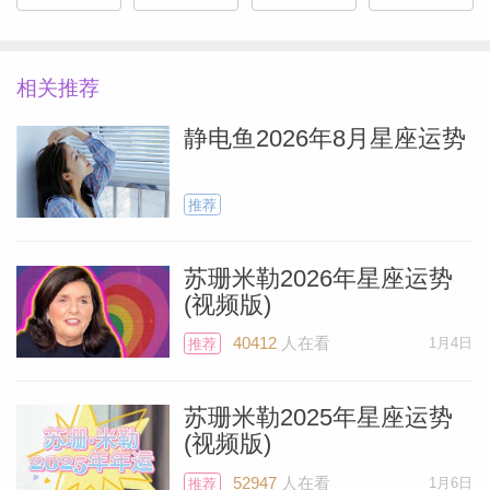
相关推荐
静电鱼2026年8月星座运势
推荐
苏珊米勒2026年星座运势
(视频版)
40412
人在看
1月4日
推荐
Miller）
苏珊米勒2025年星座运势
(视频版)
52947
人在看
1月6日
推荐