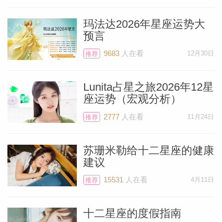
玛法达2026年星座运势大
预言
9683
人在看
12月30日
推荐
Lunita占星之旅2026年12星
座运势（宏观分析）
2777
人在看
11月24日
推荐
苏珊米勒给十二星座的健康
建议
15531
人在看
4月11日
推荐
十二星座的度假指南