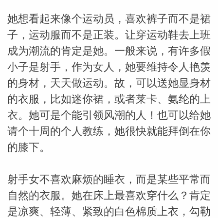
她想看起来像个运动员，喜欢裤子而不是裙
miller
子，运动服而不是正装。让穿运动鞋去上班
成为潮流的肯定是她。一般来说，有许多假
小子是射手，作为女人，她要维持令人艳羡
的身材，天天做运动。故，可以送她显身材
的衣服，比如迷你裙，或者莱卡、氨纶的上
衣。她可是个能引领风潮的人！也可以给她
请个十周的个人教练，她很快就能拜倒在你
的膝下。
射手女不喜欢麻烦的睡衣，而是某些平常而
自然的衣服。她在床上最喜欢穿什么？肯定
是凉爽、轻薄、紧致的白色棉质上衣，勾勒