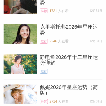
势
1731
人在看
12月31日
推荐
克里斯托弗2026年星座运
势
2246
人在看
12月31日
推荐
静电鱼2026年十二星座运
势详解
推荐
佩妮2026年星座运势（简
版）
2714
人在看
12月31日
推荐