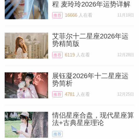
程 麦玲玲2026年运势详解
16666
人在看
11月19日
推荐
艾菲尔十二星座2026年运
势精简版
6119
人在看
12月28日
推荐
展钰凝2026年十二星座运
势简析
4781
人在看
12月25日
推荐
情侣星座合盘，现代星座算
法+古典星座理论
推荐