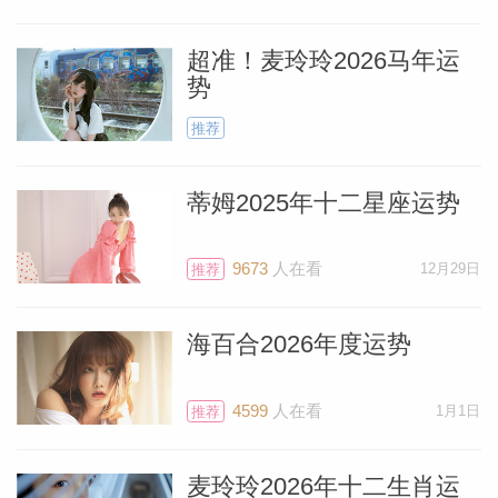
超准！麦玲玲2026马年运
势
推荐
蒂姆2025年十二星座运势
9673
人在看
12月29日
推荐
海百合2026年度运势
料简介
4599
人在看
1月1日
推荐
麦玲玲2026年十二生肖运