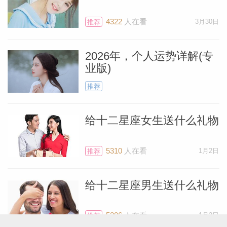
4322
人在看
3月30日
推荐
2026年，个人运势详解(专
业版)
推荐
给十二星座女生送什么礼物
5310
人在看
1月2日
推荐
给十二星座男生送什么礼物
5206
人在看
1月2日
推荐