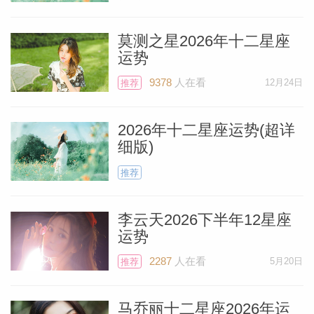
莫测之星2026年十二星座
运势
个人资
9378
人在看
12月24日
推荐
2026年十二星座运势(超详
细版)
推荐
李云天2026下半年12星座
运势
2287
人在看
5月20日
推荐
马乔丽十二星座2026年运