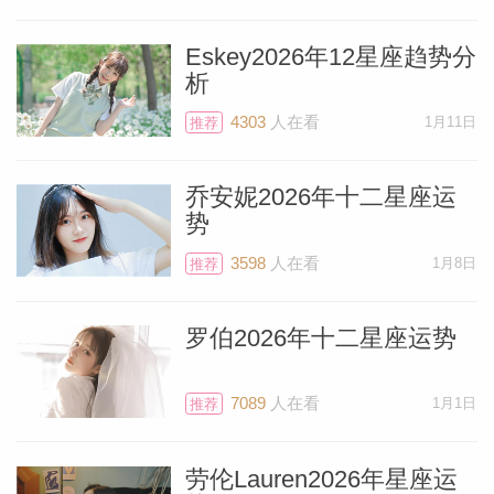
Eskey2026年12星座趋势分
析
4303
人在看
1月11日
推荐
乔安妮2026年十二星座运
势
3598
人在看
1月8日
推荐
罗伯2026年十二星座运势
7089
人在看
1月1日
推荐
劳伦Lauren2026年星座运