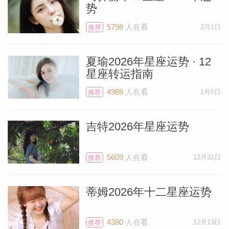
势
5798
人在看
2月1日
推荐
夏瑜2026年星座运势 · 12
星座转运指南
4988
人在看
1月5日
推荐
吉特2026年星座运势
5609
人在看
12月31日
推荐
蒂姆2026年十二星座运势
4380
人在看
12月13日
推荐