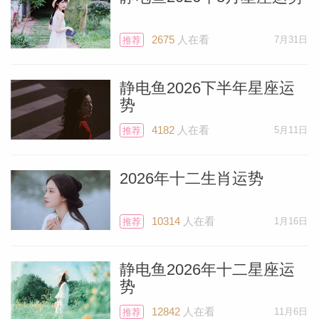
2675
人在看
7月31日
推荐
静电鱼2026下半年星座运
势
4182
人在看
5月11日
推荐
2026年十二生肖运势
10314
人在看
1月16日
推荐
静电鱼2026年十二星座运
势
12842
人在看
11月6日
推荐