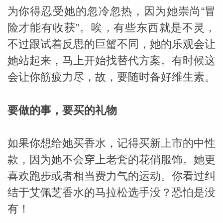
为你得忍受她的忽冷忽热，因为她崇尚“冒
险才能有收获”。唉，有些东西就是不灵，
不过跟试着反思的巨蟹不同，她的乐观会让
她站起来，马上开始找替代方案。有时候这
会让你筋疲力尽，故，要随时备好维生素。
_susan
要做的事，要买的礼物
如果你想给她买香水，记得买新上市的中性
款，因为她不会穿上老套的花俏服饰。她更
勒
喜欢跑步或者相当费力气的运动。你看过纠
结于艾佩芝香水的马拉松选手没？恐怕是没
有！