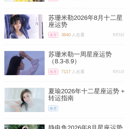
苏珊米勒2026年8月十二星
座运势
3640
人在看
8月5日
推荐
苏珊米勒一周星座运势
（8.3-8.9）
7117
人在看
8月1日
推荐
夏瑜2026年十二星座运势 +
转运指南
推荐
静电鱼2026年8月星座运势