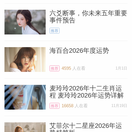
六爻断事，你未来五年重要
事件预告
推荐
海百合2026年度运势
4595
人在看
1月1日
推荐
麦玲玲2026年十二生肖运
程 麦玲玲2026年运势详解
16658
人在看
11月19日
推荐
艾菲尔十二星座2026年运