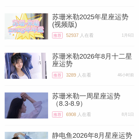
苏珊米勒2025年星座运势
(视频版)
52937
人在看
1月6日
推荐
苏珊米勒2026年8月十二星
座运势
3289
人在看
46小时前
推荐
苏珊米勒一周星座运势
（8.3-8.9）
6908
人在看
8月1日
推荐
静电鱼2026年8月星座运势