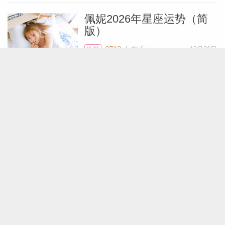
佩妮2026年星座运势（简
版）
2713
人在看
12月31日
推荐
玛法达2026年星座运势大
预言
9678
人在看
12月30日
推荐
Lunita占星之旅2026年12星
座运势（宏观分析）
2777
人在看
11月24日
推荐
2025年十二星座趋吉避凶
运势指南