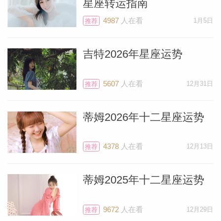
星座转运指南
4987
人在看
1月5日
推荐
吉特2026年星座运势
5607
人在看
12月31日
推荐
蒂姆2026年十二星座运势
4378
人在看
12月13日
推荐
蒂姆2025年十二星座运势
9672
人在看
12月29日
推荐