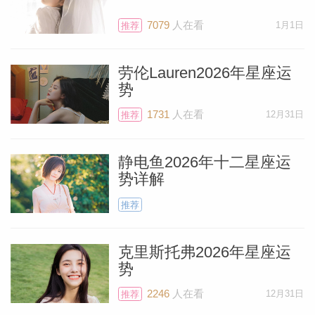
7079
人在看
1月1日
推荐
劳伦Lauren2026年星座运
势
1731
人在看
12月31日
推荐
静电鱼2026年十二星座运
势详解
推荐
克里斯托弗2026年星座运
势
2246
人在看
12月31日
推荐