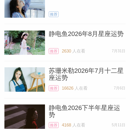
推荐
静电鱼2026年8月星座运势
2630
人在看
7月31日
推荐
苏珊米勒2026年7月十二星
座运势
16626
人在看
7月6日
推荐
静电鱼2026下半年星座运
势
4168
人在看
5月11日
推荐