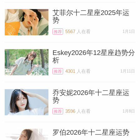
艾菲尔十二星座2025年运
势
5567
人在看
1月1日
推荐
Eskey2026年12星座趋势分
析
4301
人在看
1月11日
推荐
乔安妮2026年十二星座运
势
3596
人在看
1月8日
推荐
罗伯2026年十二星座运势