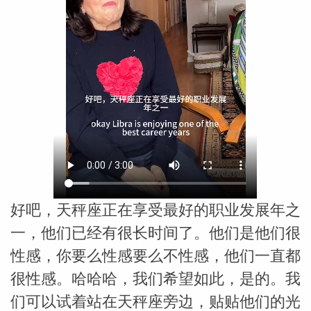
勒中文
苏珊米
好吧，天秤座正在享受最好的职业发展年之
一，他们已经有很长时间了。他们是他们很
性感，你要么性感要么不性感，他们一直都
网_苏珊
很性感。哈哈哈，我们希望如此，是的。我
们可以试着站在天秤座旁边，贴贴他们的光