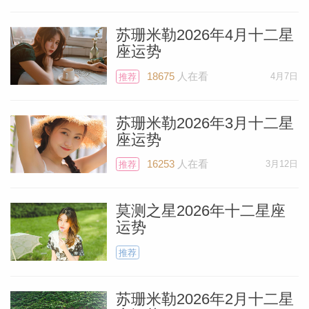
苏珊米勒2026年4月十二星
座运势
个人资
18675
人在看
4月7日
推荐
苏珊米勒2026年3月十二星
座运势
16253
人在看
3月12日
推荐
莫测之星2026年十二星座
运势
推荐
苏珊米勒2026年2月十二星