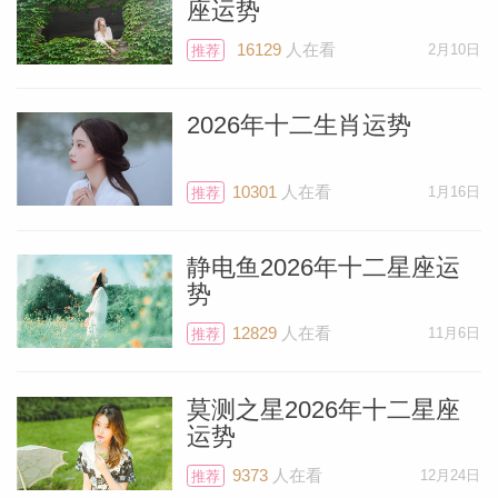
座运势
16129
人在看
2月10日
推荐
2026年十二生肖运势
10301
人在看
1月16日
推荐
静电鱼2026年十二星座运
势
12829
人在看
11月6日
推荐
莫测之星2026年十二星座
运势
9373
人在看
12月24日
推荐