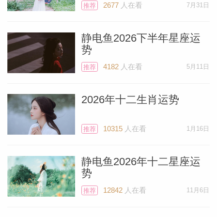
2677
人在看
7月31日
推荐
静电鱼2026下半年星座运
势
4182
人在看
5月11日
推荐
2026年十二生肖运势
10315
人在看
1月16日
推荐
静电鱼2026年十二星座运
势
12842
人在看
11月6日
推荐