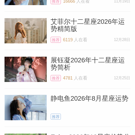
16666
人在看
11月19日
推荐
艾菲尔十二星座2026年运
势精简版
6119
人在看
12月28日
推荐
展钰凝2026年十二星座运
势简析
4781
人在看
12月25日
推荐
静电鱼2026年8月星座运势
推荐