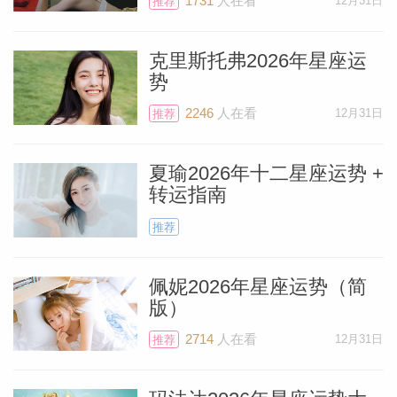
1731
人在看
12月31日
推荐
克里斯托弗2026年星座运
势
2246
人在看
12月31日
推荐
夏瑜2026年十二星座运势 +
转运指南
推荐
佩妮2026年星座运势（简
版）
2714
人在看
12月31日
推荐