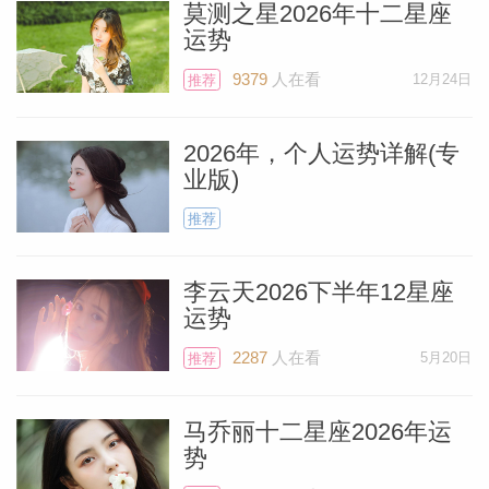
莫测之星2026年十二星座
运势
9379
人在看
12月24日
推荐
个人资
2026年，个人运势详解(专
业版)
推荐
李云天2026下半年12星座
运势
2287
人在看
5月20日
推荐
马乔丽十二星座2026年运
势