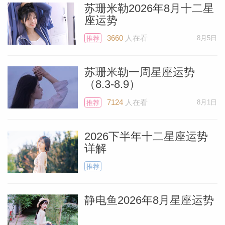
苏珊米勒2026年8月十二星
座运势
3660
人在看
8月5日
推荐
苏珊米勒一周星座运势
（8.3-8.9）
7124
人在看
8月1日
推荐
2026下半年十二星座运势
详解
推荐
静电鱼2026年8月星座运势