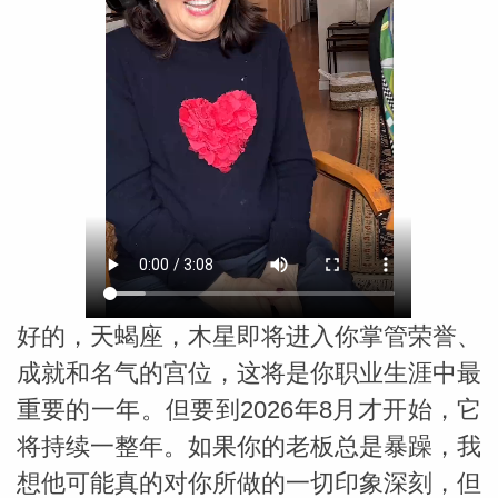
勒中文
苏珊米
好的，天蝎座，木星即将进入你掌管荣誉、
成就和名气的宫位，这将是你职业生涯中最
重要的一年。但要到2026年8月才开始，它
网_苏珊
将持续一整年。如果你的老板总是暴躁，我
想他可能真的对你所做的一切印象深刻，但