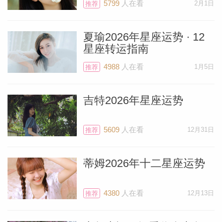
5799
人在看
2月1日
推荐
夏瑜2026年星座运势 · 12
星座转运指南
4988
人在看
1月5日
推荐
吉特2026年星座运势
5609
人在看
12月31日
推荐
蒂姆2026年十二星座运势
4380
人在看
12月13日
推荐