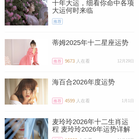
十年大运，细看你命中各项
大运何时来临
推荐
蒂姆2025年十二星座运势
9673
人在看
12月29日
推荐
海百合2026年度运势
4599
人在看
1月1日
推荐
料简介
麦玲玲2026年十二生肖运
程 麦玲玲2026年运势详解