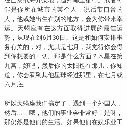
在巴黎或海外某地，迪拜哪里都行。或者可
能是你所在城市的某个人，说话带口音的
人，他或她出生在别的地方，会为你带来幸
运。天蝎座有在这方面取得进展的最佳运
势，从现在到6月30日。这是和如何安排事
务有关的，对，尤其是七月，我觉得你会得
_susan
到你想要的一切。那是什么方面？木星在第
九宫，好吧，然后你的太阳也在那儿，你知
道，你会看到其他星球经过那里，在七月或
六月底。
勒
所以天蝎座我们搞定了，遇到一个外国人，
然后……哦，他们的事业会非常好，是呀，
那仍然是他们的生活。如果他们在娱乐业工