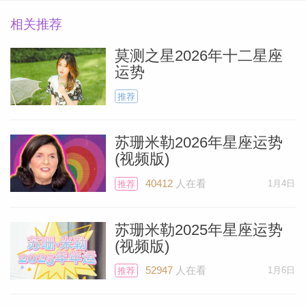
相关推荐
莫测之星2026年十二星座
运势
推荐
苏珊米勒2026年星座运势
(视频版)
40412
人在看
1月4日
推荐
Miller）
苏珊米勒2025年星座运势
(视频版)
52947
人在看
1月6日
推荐