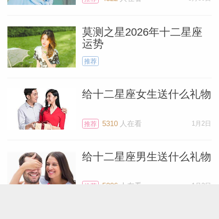
莫测之星2026年十二星座
运势
推荐
给十二星座女生送什么礼物
5310
人在看
1月2日
推荐
给十二星座男生送什么礼物
5206
人在看
1月2日
推荐
如何追求十二星座女生