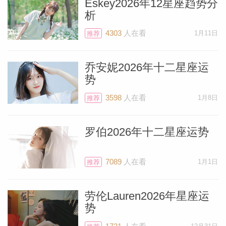
Eskey2026年12星座趋势分
析
4303
人在看
1月11日
推荐
乔安妮2026年十二星座运
势
3598
人在看
1月8日
推荐
罗伯2026年十二星座运势
7089
人在看
1月1日
推荐
劳伦Lauren2026年星座运
势