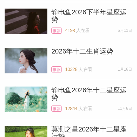
静电鱼2026下半年星座运
势
4198
人在看
5月11日
推荐
2026年十二生肖运势
10328
人在看
1月16日
推荐
静电鱼2026年十二星座运
势
Miller）
12844
人在看
11月6日
推荐
莫测之星2026年十二星座
运势