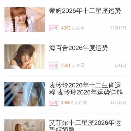
蒂姆2026年十二星座运势
4383
人在看
12月13日
推荐
海百合2026年度运势
4601
人在看
1月1日
推荐
麦玲玲2026年十二生肖运
程 麦玲玲2026年运势详解
16682
人在看
11月19日
推荐
艾菲尔十二星座2026年运
势精简版