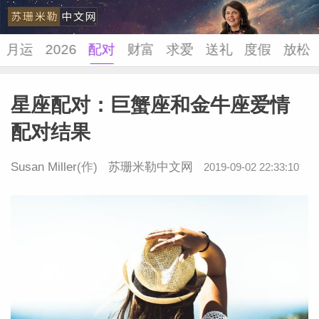
月运
2026
配对
财富
求爱
送礼
度假
放松
星座配对：巨蟹座和金牛座爱情
苏珊米
配对结果
Susan Miller
(作)
苏珊米勒中文网
2019-09-02 22:33:10