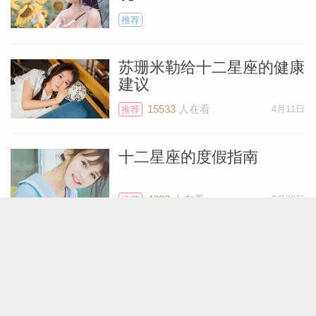
推荐
苏珊米勒给十二星座的健康
建议
15533
人在看
4月11日
推荐
十二星座的度假指南
4322
人在看
3月30日
推荐
料简介
给十二星座女生送什么礼物
5310
人在看
1月2日
推荐