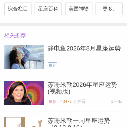
综合栏目
星座百科
美国神婆
更多..
（Susan
相关推荐
静电鱼2026年8月星座运势
推荐
苏珊米勒2026年星座运势
(视频版)
40477
人在看
1月4日
推荐
苏珊米勒一周星座运势