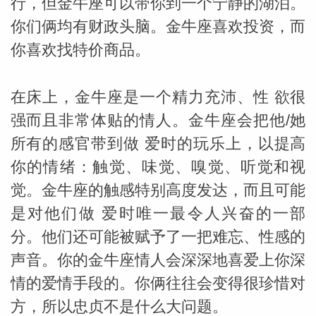
行，但金牛座可以带你到一个宁静的湖泊。
你们俩均有财政头脑。金牛座喜欢投资，而
你喜欢找特价商品。
在床上，金牛座是一个精力充沛、性 欲很
强而且非常体贴的情人。金牛座会把他/她
所有的感官带到做 爱时的玩乐上，以提高
你的情绪：触觉、味觉、嗅觉、听觉和视
觉。金牛座的触感特别高度发达，而且可能
米勒
是对他们做 爱时唯一最令人兴奋的一部
分。他们还可能被赋予了一把难忘、性感的
声音。你的金牛座情人会深深地喜爱上你深
情的爱情手段的。你俩往往会变得很珍惜对
方，所以忠贞不是什么大问题。