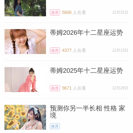
5606
人在看
12月31日
推荐
蒂姆2026年十二星座运势
4377
人在看
12月13日
推荐
蒂姆2025年十二星座运势
9671
人在看
12月29日
推荐
料简介
预测你另一半长相 性格 家
境
推荐