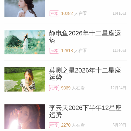
10282
人在看
1月16日
推荐
个人资
静电鱼2026年十二星座运
势
12818
人在看
11月6日
推荐
莫测之星2026年十二星座
运势
9369
人在看
12月24日
推荐
李云天2026下半年12星座
运势
2270
人在看
5月20日
推荐