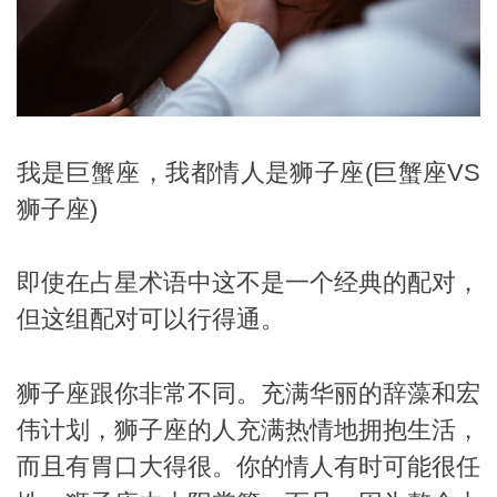
勒中文
苏珊米
我是巨蟹座，我都情人是狮子座(巨蟹座VS
狮子座)
即使在占星术语中这不是一个经典的配对，
但这组配对可以行得通。
狮子座跟你非常不同。充满华丽的辞藻和宏
伟计划，狮子座的人充满热情地拥抱生活，
网_苏珊
而且有胃口大得很。你的情人有时可能很任