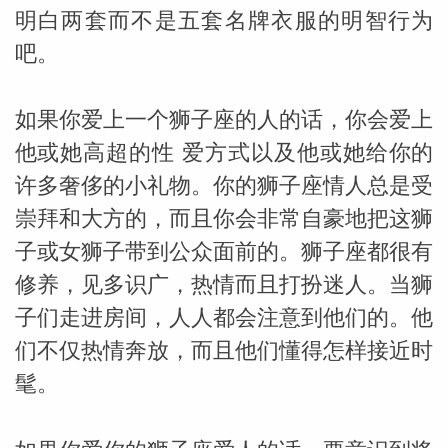
明白两套而不是五套名牌衣服的明智行为
吧。
如果你爱上一个狮子座的人的话，你会爱上
他或她高超的性 爱方式以及他或她给你的
_susan
许多奢侈的小礼物。你的狮子座情人总是受
崇拜和大方的，而且你会非常自豪地把这狮
子或女狮子带到公众面前的。狮子座都很有
修养，见多识广，热情而且打扮迷人。当狮
子们走进房间，人人都会注意到他们的。他
勒
们不仅热情奔放，而且他们懂得怎样接近时
髦。