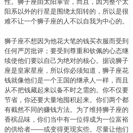
性。狮子座由太阳掌管，而且，因为整个太
阳系以外的行星是围绕太阳转的，所以是很
难不让一个狮子座的人不以自我为中心的。
狮子座不想因为他花大笔的钱买衣服而受到
任何严厉批评；要受到尊重和钦佩的心态继
续使他们要以自己为绝对的核心。据说狮子
座是皇家星座，所以你必须知道，狮子座花
钱就像他们是一个王国的继承人一样，而且
米勒
从不把钱藏起来以备不时之需的。你不仅要
节省，你还要大量地囤积起来。你们两个都
有截然不同的赚钱方法。为了维持狮子座的
香槟品味，你们当中有一位得成为一位富裕
的供给者——或变得更现实些。尽量让他们