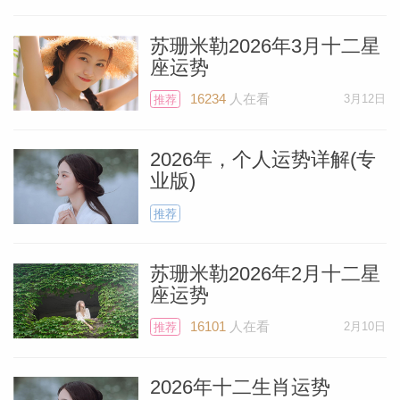
苏珊米勒2026年3月十二星
座运势
16234
人在看
3月12日
推荐
2026年，个人运势详解(专
业版)
推荐
苏珊米勒2026年2月十二星
座运势
16101
人在看
2月10日
推荐
2026年十二生肖运势