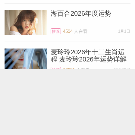
海百合2026年度运势
4594
人在看
1月1日
推荐
麦玲玲2026年十二生肖运
程 麦玲玲2026年运势详解
16651
人在看
11月19日
推荐
艾菲尔十二星座2026年运
势精简版
6111
人在看
12月28日
推荐
展钰凝2026年十二星座运