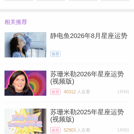
相关推荐
静电鱼2026年8月星座运势
推荐
苏珊米勒2026年星座运势
(视频版)
40312
人在看
1月4日
推荐
苏珊米勒2025年星座运势
(视频版)
52903
人在看
1月6日
推荐