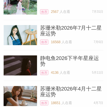
2567
人在看
7月31日
推荐
苏珊米勒2026年7月十二星
座运势
16568
人在看
7月6日
推荐
静电鱼2026下半年星座运
势
4136
人在看
5月11日
推荐
苏珊米勒2026年4月十二星
座运势
18651
人在看
4月7日
推荐