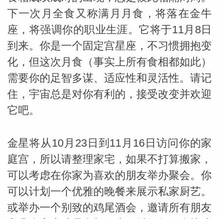
下一次月全食又称满月月食，将落在金牛
座，将强调你的职业生涯。它将于11月8日
到来。你是一个固定宫星座，不习惯拥抱变
化，但这次月食（事实上所有食相都如此）
需要你的足智多谋、适应性和灵活性。请记
住，宇宙总是对你有利的，接受改变并欢迎
它吧。
金星将从10月23日到11月16日访问你的家
庭宫，所以请整理家宅，如果不打算搬家，
可以考虑在你家为喜欢的朋友举办聚会。你
可以计划一个优雅的晚餐来展示私家厨艺。
或举办一个别致的鸡尾酒会，邀请所有朋友