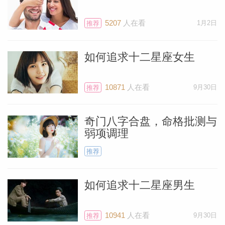
苏珊米勒2022年10月白羊座运势
5207
人在看
1月2日
推荐
苏珊米勒2022年10月金牛座运势
如何追求十二星座女生
苏珊米勒2022年10月双子座运势
苏珊米勒2022年10月巨蟹座运势
10871
人在看
9月30日
推荐
苏珊米勒2022年10月狮子座运势
奇门八字合盘，命格批测与
苏珊米勒2022年10月处女座运势
弱项调理
苏珊米勒2022年10月天秤座运势
推荐
苏珊米勒2022年10月天蝎座运势
如何追求十二星座男生
苏珊米勒2022年10月射手座运势
10941
人在看
9月30日
推荐
苏珊米勒2022年10月摩羯座运势