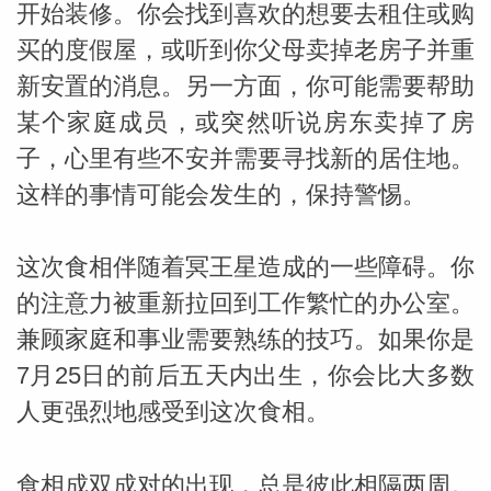
开始装修。你会找到喜欢的想要去租住或购
买的度假屋，或听到你父母卖掉老房子并重
miller
新安置的消息。另一方面，你可能需要帮助
某个家庭成员，或突然听说房东卖掉了房
子，心里有些不安并需要寻找新的居住地。
这样的事情可能会发生的，保持警惕。
这次食相伴随着冥王星造成的一些障碍。你
的注意力被重新拉回到工作繁忙的办公室。
兼顾家庭和事业需要熟练的技巧。如果你是
7月25日的前后五天内出生，你会比大多数
人更强烈地感受到这次食相。
食相成双成对的出现，总是彼此相隔两周。