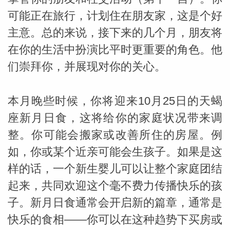
可能正在旅行，计划住在朋友家，这是个好
主意。总的来说，接下来的几个月，朋友将
在你的生活中扮演比平时更重要的角色。他
们崇拜你，并展现对你的关心。
_susan
本月晚些时候，你将迎来10月25日的天蝎
座新月日食，这将给你的家庭状况带来调
整。你可能会搬家或改善所住的房屋。例
如，你或某个近亲可能会生孩子。如果是这
样的话，一个新生婴儿可以让整个家庭团结
勒
起来，共同欢迎这个毫不费力传播快乐的孩
子。新月日食通常会开启新的篇章，通常是
快乐的食相——你可以在这种趋势下买房或