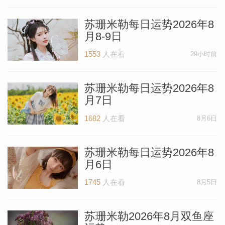
苏珊米勒2022年10月水瓶座运势
苏珊米勒每日运势2026年8
月8-9日
苏珊米勒2022年10月双鱼座运势
1553
人在看
29小时前
苏珊米勒每日运势2026年8
月7日
1682
人在看
8月6日
苏珊米勒每日运势2026年8
月6日
1745
人在看
8月5日
苏珊米勒2026年8月双鱼座