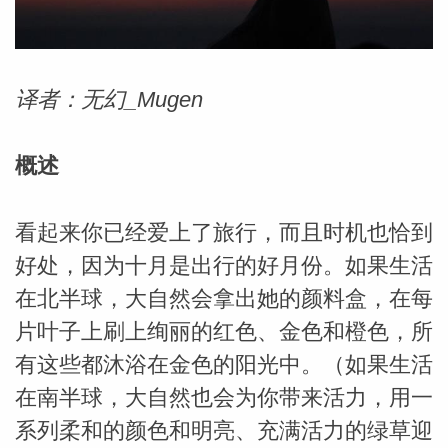
勒中文
译者：无幻_Mugen
苏珊米
概述
看起来你已经爱上了旅行，而且时机也恰到
好处，因为十月是出行的好月份。如果生活
在北半球，大自然会拿出她的颜料盒，在每
片叶子上刷上绚丽的红色、金色和橙色，所
有这些都沐浴在金色的阳光中。（如果生活
网_苏珊
在南半球，大自然也会为你带来活力，用一
系列柔和的颜色和明亮、充满活力的绿草迎